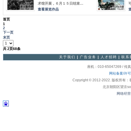
术馆开展，６月１５日结束…
查看展览作品
首页
1
2
下一页
末页
共
2
页
68
条
关于我们
|
广告业务
|
人才招聘
|
联系
座机：010-65047269 / 传
网站备案/许
Copyright © 2012-2022
北京朝阳区望京soho
网络经营许