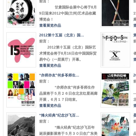
前言：
甘肃国际会展中心将于8月
9日迎来2012中国(兰州)艺术品收藏
博览会！
查看展览作品
2012第十五届（北京）国…
前言：
2012第十五届（北京）国际艺
术博览会将于8月16日在中国国际贸
易中心（一层展厅）开幕。
查看展览作品
“亦师亦友”何多苓师生…
前言：
“亦师亦友”何多苓师生作
品展将于５月２６日在北京红星画廊
开展，６月１７日结束。
查看展览作品
“烽火经典”纪念沙飞百…
前言：
“烽火经典”纪念沙飞百年
诞辰摄影展将于５月３０日在广东美