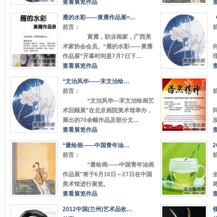
查看展览作品
雁的水彩——黄雁作品展<…
前言：
黄雁，职业画家，广西美
术家协会会员。“雁的水彩——黄雁
作品展”开幕时间是7月7日下…
查看展览作品
“文治风华——宋文治绘…
前言：
“文治风华—宋文治绘画艺
术回顾展”在北京画院美术馆举办，
展出的70余幅作品及部分文…
查看展览作品
“最绘画——中国青年油…
前言：
“最绘画——中国青年油画
作品展”将于6月16日～27日在中国
美术馆进行展览。
查看展览作品
2012中国(兰州)艺术品收…