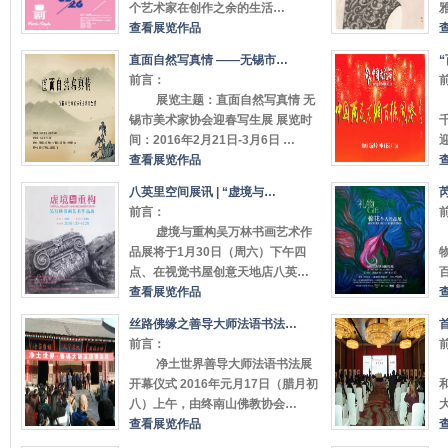
个艺术家在创作之余的生活…
查看展览作品
直面自然写真情 ——无锡市…
前言：
展览主题：直面自然写真情 无
锡市美术家协会迎春写生展 展览时
间：2016年2月21日-3月6日 …
查看展览作品
八英里空间展讯 | “虚境与…
前言：
虚境与重构吴万林书画艺术作
品展将于1月30日（周六）下午四
点、在视觉书屋创意天地店八英…
查看展览作品
丝路佛缘之善导大师法语书法…
前言：
净土世界善导大师法语书法展
开幕仪式 2016年元月17日（腊月初
八）上午，由终南山佛教协会…
查看展览作品