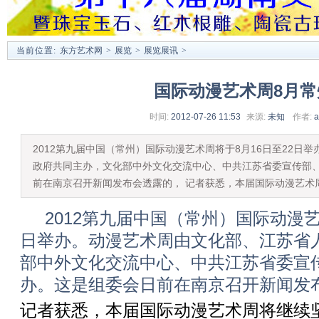
当前位置:
东方艺术网
>
展览
>
展览展讯
>
国际动漫艺术周8月常
时间:
2012-07-26 11:53
来源:
未知
作者:
a
2012第九届中国（常州）国际动漫艺术周将于8月16日至22日
政府共同主办，文化部中外文化交流中心、中共江苏省委宣传部
前在南京召开新闻发布会透露的， 记者获悉，本届国际动漫艺术
2012第九届中国（常州）国际动漫艺术
日举办。动漫艺术周由文化部、江苏省
部中外文化交流中心、中共江苏省委宣
办。这是组委会日前在南京召开新闻发
记者获悉，本届国际动漫艺术周将继续