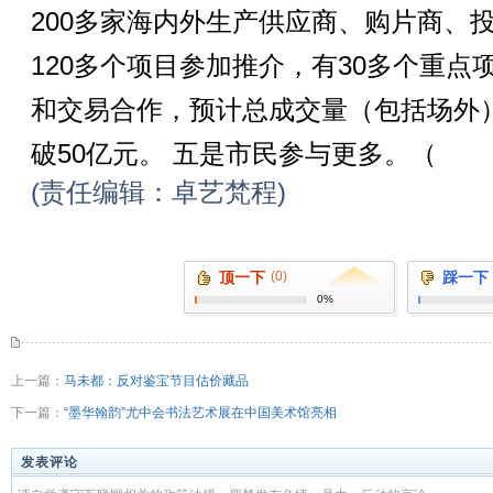
200多家海内外生产供应商、购片商、
120多个项目参加推介，有30多个重
和交易合作，预计总成交量（包括场外）
破50亿元。 五是市民参与更多。（
(责任编辑：卓艺梵程)
顶一下
(0)
踩一下
0%
上一篇：
马未都：反对鉴宝节目估价藏品
下一篇：
“墨华翰韵”尤中会书法艺术展在中国美术馆亮相
发表评论