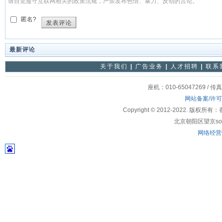
请自觉遵守互联网相关的政策法规，严禁发布色情、暴力、反动的言论。
匿名?
发表评论
最新评论
关于我们
|
广告业务
|
人才招聘
|
联系
座机：010-65047269 / 传
网站备案/许
Copyright © 2012-2022
北京朝阳区望京soho
网络经营许