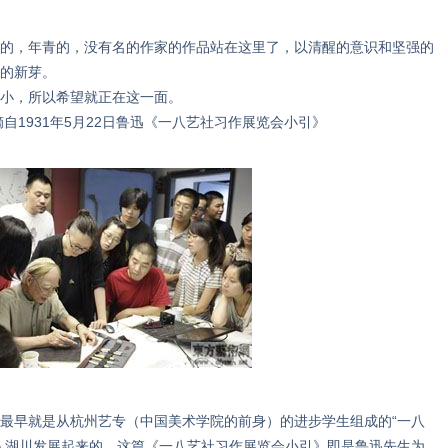
，年青的，没有名的作家的作品站在这里了，以清醒的意识和坚强的
的新芽。
小，所以希望就正在这一面。
2日鲁迅《一八艺社习作展览会小引》
早就是从杭州艺专（中国美术学院的前身）的进步学生组成的“一八
入湖川发展起来的。这篇《一八艺社习作展览会小引》即是鲁迅先生为