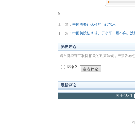
上一篇：
中国需要什么样的当代艺术
下一篇：
中国美院杨奇瑞、于小平、瞿小实、沈
发表评论
请自觉遵守互联网相关的政策法规，严禁发布
匿名?
发表评论
最新评论
关于我们
Co