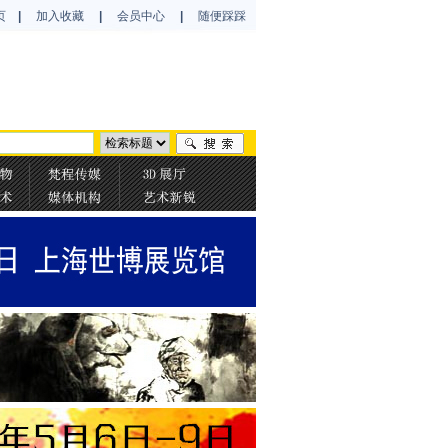
页
|
加入收藏
|
会员中心
|
随便踩踩