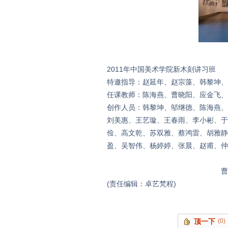
2011年中国美术学院新木刻讲习班
特邀指导：赵延年、赵宗藻、韩黎坤、
任课教师：陈海燕、曹晓阳、应金飞、
创作人员：韩黎坤、邬继德、陈海燕、
刘美惠、王艺璇、王春雨、李小彬、于
俭、高文乾、苏双雅、蔡鸿雷、胡雅静
盈、吴智伟、杨婷婷、张晨、赵甫、仲
曹晓阳（中国美术学
(责任编辑：卓艺梵程)
顶一下
(0)