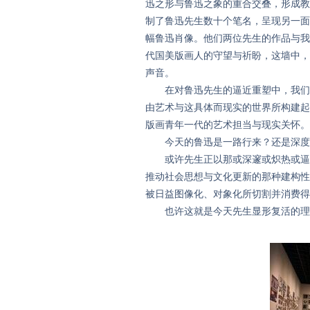
迅之形与鲁迅之象的重合交叠，形成教
制了鲁迅先生数十个笔名，呈现另一面
幅鲁迅肖像。他们两位先生的作品与我
代国美版画人的守望与祈盼，这墙中，
声音。
在对鲁迅先生的逼近重塑中，我们试
由艺术与这具体而现实的世界所构建起
版画青年一代的艺术担当与现实关怀。
今天的鲁迅是一路行来？还是深度
或许先生正以那或深邃或炽热或逼视
推动社会思想与文化更新的那种建构性
被日益图像化、对象化所切割并消费得
也许这就是今天先生显形复活的理