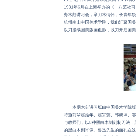
1931年6月在上海举办的《一八艺
办木刻讲习会，举刀木情怀，长青年锐
杭州南山中国美术学院，我们汇聚国美
以刀接续国美版画血脉，以刀开启国美
本期木刻讲习班由中国美术学院版画
特邀前辈赵延年、赵宗藻、韩黎坤、邬
与教师们，以8种黑白木刻刻制刀法，
的黑白木刻肖像。鲁迅先生的面孔在这