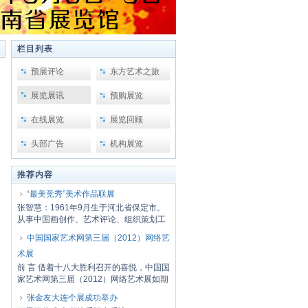
栏目列表
预展评论
东方艺术之旅
展览展讯
预购展览
在线展览
展览回顾
头部广告
机构展览
推荐内容
“最美竞秀”美术作品联展
张智慧：1961年9月生于河北省保定市。
从事中国画创作、艺术评论、组织策划工
作。河北...
中国国家艺术网第三届（2012）网络艺
术展
前 言 借着十八大胜利召开的喜悦，中国国
家艺术网第三届（2012）网络艺术展如期
开幕了...
张金友大连个展成功举办