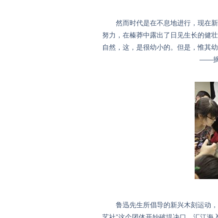
然而时代是在不息地进行，现在新的
努力，在榛莽中露出了日见生长的健壮
自然，这，是很幼小的。但是，惟其幼
——摘自1931年5月2
鲁迅先生所倡导的新兴木刻运动，最
艺社”这个团体开始破堤决口，汇江海