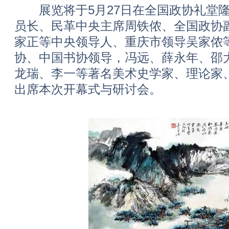
展览将于5月27日在全国政协礼堂隆
员长、民革中央主席周铁侬、全国政协
家正等中央领导人、重庆市领导吴家侬
协、中国书协领导，冯远、薛永年、邵
龙瑞、李一等著名美术史学家、理论家
出席本次开幕式与研讨会。