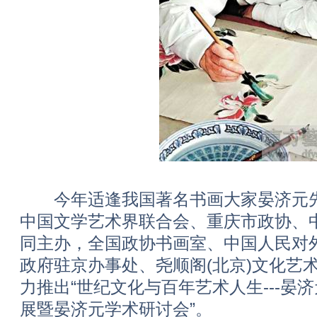
今年适逢我国著名书画大家晏济元先生
中国文学艺术界联合会、重庆市政协、
同主办，全国政协书画室、中国人民对
政府驻京办事处、尧顺阁(北京)文化艺
力推出“世纪文化与百年艺术人生---晏济
展暨晏济元学术研讨会”。