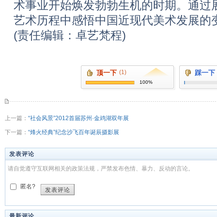
术事业开始焕发勃勃生机的时期。通过
艺术历程中感悟中国近现代美术发展的
(责任编辑：卓艺梵程)
顶一下
(1)
踩一下
100%
上一篇：
“社会风景”2012首届苏州·金鸡湖双年展
下一篇：
“烽火经典”纪念沙飞百年诞辰摄影展
发表评论
请自觉遵守互联网相关的政策法规，严禁发布色情、暴力、反动的言论。
匿名?
发表评论
最新评论