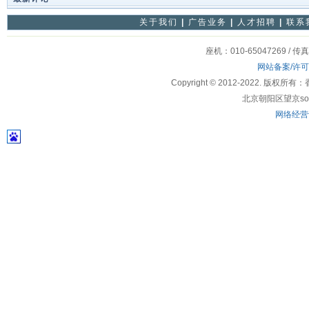
关于我们
|
广告业务
|
人才招聘
|
联系
座机：010-65047269 / 传
网站备案/许
Copyright © 2012-2022
北京朝阳区望京soho
网络经营许