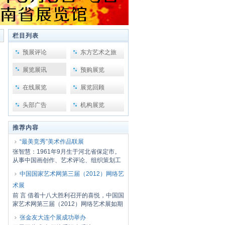
栏目列表
预展评论
东方艺术之旅
展览展讯
预购展览
在线展览
展览回顾
头部广告
机构展览
推荐内容
“最美竞秀”美术作品联展
张智慧：1961年9月生于河北省保定市。
从事中国画创作、艺术评论、组织策划工
作。河北...
中国国家艺术网第三届（2012）网络艺
术展
前 言 借着十八大胜利召开的喜悦，中国国
家艺术网第三届（2012）网络艺术展如期
开幕了...
张金友大连个展成功举办