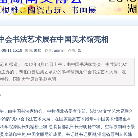
尤中会书法艺术展在中国美术馆亮相
-08-11 15:18
来源:
未知
作者:
admin
点击:
次
记者 报道） 2012年8月11日上午，由中国书法家协会、中共湖北省
会主办的，湖北白云边集团承办的墨华翰韵尤中会书法艺术大展，在
重举行。国防大学原政委赵克明
魂
日上午，由中国书法家协会、中共湖北省委宣传部、湖北省文学艺术界联合
华翰韵”尤中会书法艺术大展，在国家最高艺术殿堂--中国美术馆隆重举
科学院原院长刘精松上将,总装备部副部长张明扬中将、空军原副司令景
委李清印中将,中国文联党组成员、书记处书记夏潮,湖北省原副首长韩