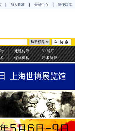
页
|
加入收藏
|
会员中心
|
随便踩踩