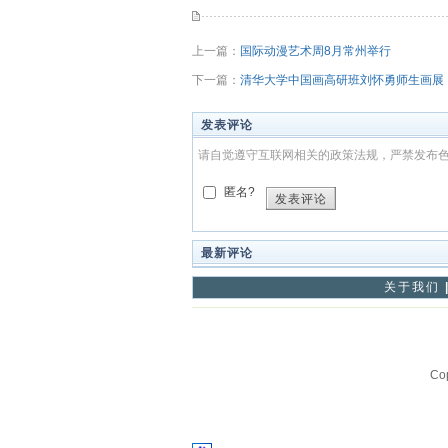
上一篇：
国际动漫艺术周8月常州举行
下一篇：
清华大学中国画高研班刘怀勇师生画展
发表评论
请自觉遵守互联网相关的政策法规，严禁发布
匿名?
发表评论
最新评论
关于我们
Co