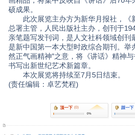
画精品，将集中反映自《讲话》后70年
硕成果。
此次展览主办方为新华月报社，《新
总署主管，人民出版社主办，创刊于194
亲笔题写发刊词，是人文社科领域创刊
是新中国第一本大型时政综合期刊。举
然正气画精神”之意，将《讲话》精神
书写出新世纪艺术新篇章。
本次展览将持续至7月5日结束。
(责任编辑：卓艺梵程)
顶一下
(0)
踩一下
0%