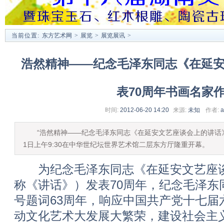
当前位置:
东方艺术网
>
展览
>
展览展讯
>
浩然精神——纪念毛泽东同志《在延安
表70周年书画名家
时间:
2012-06-20 14:20
来源:
未知
作者:
a
“浩然精神——纪念毛泽东同志《在延安文艺座谈会上的讲话》发
1日上午9:30在中华世纪坛世界艺术馆二层东方厅隆重开幕。
为纪念毛泽东同志《在延安文艺座谈
称《讲话》）发表70周年，纪念毛泽东
号题词63周年，响应中国共产党十七届
动文化艺术大发展大繁荣，建设社会主