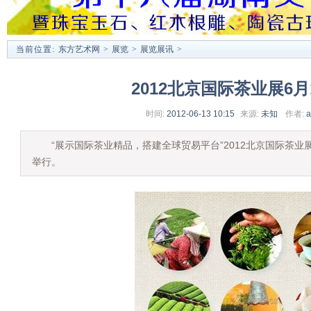
当前位置:
东方艺术网
>
展览
>
展览展讯
>
2012北京国际茶业展6月
时间:
2012-06-13 10:15
来源:
未知
作者:
a
“展示国际茶业精品，搭建全球贸易平台”2012北京国际茶业展将
举行。