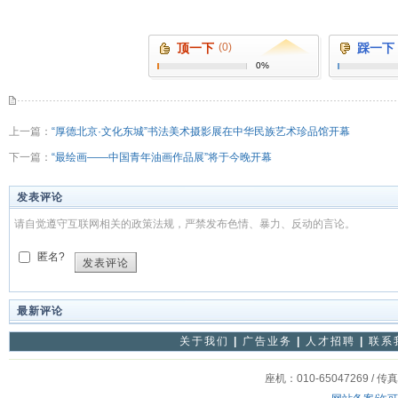
顶一下
(0)
踩一下
0%
上一篇：
“厚德北京·文化东城”书法美术摄影展在中华民族艺术珍品馆开幕
下一篇：
“最绘画——中国青年油画作品展”将于今晚开幕
发表评论
请自觉遵守互联网相关的政策法规，严禁发布色情、暴力、反动的言论。
匿名?
发表评论
最新评论
关于我们
|
广告业务
|
人才招聘
|
联系
座机：010-65047269 / 传