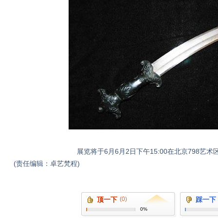
展览将于6月6月2日下午15:00在北京798艺术
(责任编辑：卓艺梵程)
顶一下
(0)
踩一下
0%