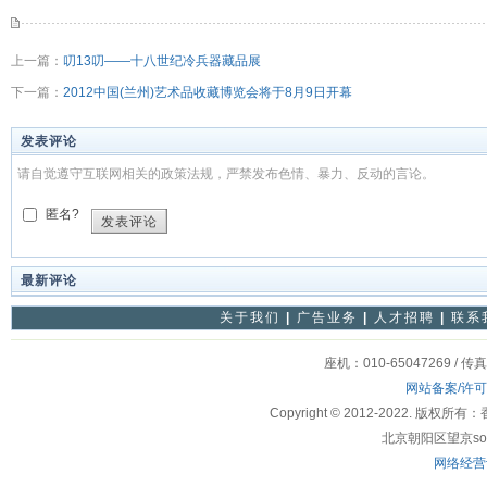
上一篇：
叨13叨——十八世纪冷兵器藏品展
下一篇：
2012中国(兰州)艺术品收藏博览会将于8月9日开幕
发表评论
请自觉遵守互联网相关的政策法规，严禁发布色情、暴力、反动的言论。
匿名?
发表评论
最新评论
关于我们
|
广告业务
|
人才招聘
|
联系
座机：010-65047269 / 传
网站备案/许
Copyright © 2012-2022
北京朝阳区望京soho
网络经营许