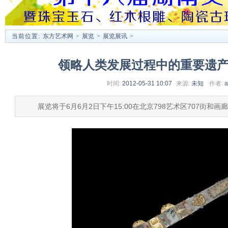
当前位置:
东方艺术网
>
展览
>
展览展讯
>
领略人类发展过程中的重要遗
时间:
2012-05-31 10:07
来源:
未知
作者:
a
展览将于6月6月2日下午15:00在北京798艺术区707街和画