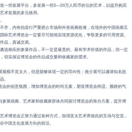
造一些发展平台，多发展一些2—20万人民币价位的艺术，以提升购买
艺术发展的多元格局。
。
齐，内有拍卖行严重挤占市场和外资画廊抢滩，在境外的中国画廊又
国际艺术博览会一定要尽可能地实现资源优化，争取更多的可用资源。
作品，真诚交易。
选相应的参展作品，不一定是最贵的、最有学术价值的作品，但一定
，切实保证博览会的作品成交量和收藏家的需求。
规模不宜太大，但是能够体现一定的导向性；推介展可以邀请知名批
品。
会的创意氛围，增加博览会的时尚元素，塑造博览会闲适、雅静的气
参展画廊、艺术家和收藏家群体共同探讨博览会的筹办方案，提升博
术博览会正努力通过各种方式，加强亚太艺术界彼此的互动与交流，
在中国文化发展方向的前沿。