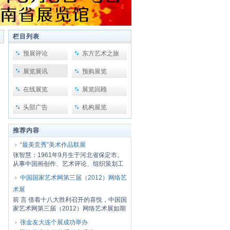
栏目列表
预展评论
东方艺术之旅
展览展讯
预购展览
在线展览
展览回顾
头部广告
机构展览
推荐内容
“最美竞秀”美术作品联展
张智慧：1961年9月生于河北省保定市。
从事中国画创作、艺术评论、组织策划工
作。河北...
中国国家艺术网第三届（2012）网络艺
术展
前 言 借着十八大胜利召开的喜悦，中国国
家艺术网第三届（2012）网络艺术展如期
开幕了...
张金友大连个展成功举办