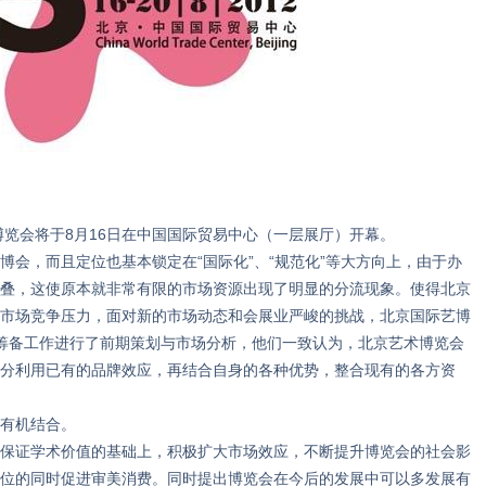
览会将于8月16日在中国国际贸易中心（一层展厅）开幕。
，而且定位也基本锁定在“国际化”、“规范化”等大方向上，由于办
叠，这使原本就非常有限的市场资源出现了明显的分流现象。使得北京
市场竞争压力，面对新的市场动态和会展业严峻的挑战，北京国际艺博
筹备工作进行了前期策划与市场分析，他们一致认为，北京艺术博览会
分利用已有的品牌效应，再结合自身的各种优势，整合现有的各方资
有机结合。
证学术价值的基础上，积极扩大市场效应，不断提升博览会的社会影
位的同时促进审美消费。同时提出博览会在今后的发展中可以多发展有