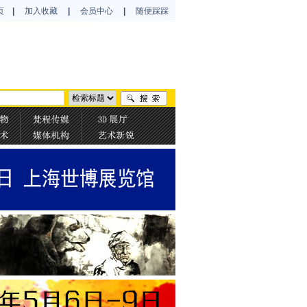
页
|
加入收藏
|
会员中心
|
随便踩踩