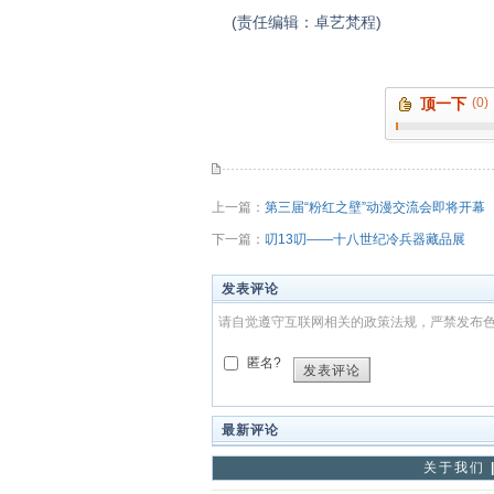
(责任编辑：卓艺梵程)
顶一下
(0)
上一篇：
第三届“粉红之壁”动漫交流会即将开幕
下一篇：
叨13叨——十八世纪冷兵器藏品展
发表评论
请自觉遵守互联网相关的政策法规，严禁发布
匿名?
发表评论
最新评论
关于我们