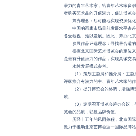
潜力的青年艺术家，给青年艺术家多创
者购买艺术品的升值潜力，促进博览会
筹办理念：尽可能地实现资源优化
中国的画廊市场目前发展水平参差不
备受歧视，难以发展。因此，筹办北京
参展作品评选理念：寻找最合适的
根据北京国际艺术博览会的定位来遴
是最有升值潜力的作品，实现真诚交易
永续发展模式参考。
（1）策划主题展和推介展：主题展
评家推介有潜力的中、青年艺术家的作
（2）提升博览会的格调，增强博览
质。
（3）定期召开博览会筹办会议，与
览会的品质，彰显品牌价值。
历经十五年的风雨兼程，北京国际艺
致力于推动北京艺博会这一国际品牌站