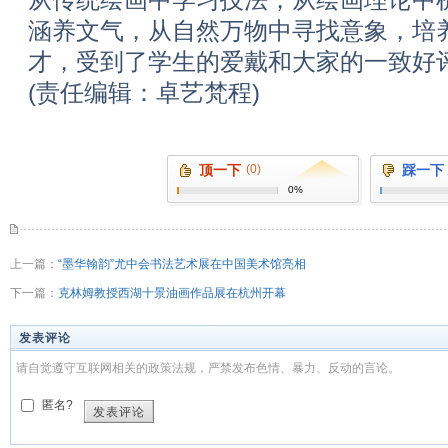
涵养文气，从自然万物中寻找意象，培
才，受到了学生的爱戴和大家的一致好
(责任编辑：卓艺梵程)
顶一下
(0)
踩一下
0%
上一篇：
“墨华翰韵”尤中会书法艺术展在中国美术馆亮相
下一篇：
克林姆教授西湖十景油画作品展在杭州开幕
发表评论
请自觉遵守互联网相关的政策法规，严禁发布色情、暴力、反动的言论。
匿名?
发表评论