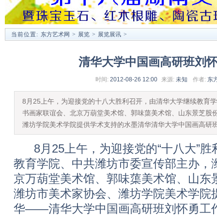
当前位置:
东方艺术网
>
展览
>
展览展讯
>
清华大学中国画高研班刘
时间:
2012-08-26 12:00
来源:
未知
作者:
东
8月25上午，为迎接党的十八大胜利召开，由清华大学继续教育
书画家联谊会、北京万葫堂美术馆、郭味蕖美术馆、山东景芝股
潍坊学院美术学院提供学术支持的水墨清华清华大学中国画高研
8月25上午，为迎接党的“十八大”胜
教育学院、中共潍坊市委宣传部主办，
京万葫堂美术馆、郭味蕖美术馆、山东
潍坊市美术家协会、潍坊学院美术学院
华——清华大学中国画高研班刘怀勇工