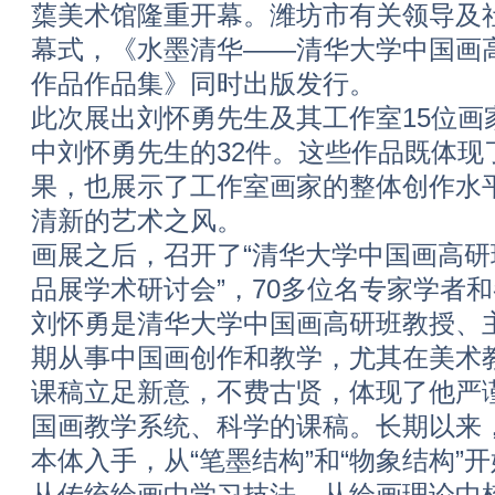
蕖美术馆隆重开幕。潍坊市有关领导及社
幕式，《水墨清华——清华大学中国画
作品作品集》同时出版发行。
此次展出刘怀勇先生及其工作室15位画
中刘怀勇先生的32件。这些作品既体现
果，也展示了工作室画家的整体创作水
清新的艺术之风。
画展之后，召开了“清华大学中国画高
品展学术研讨会”，70多位名专家学者
刘怀勇是清华大学中国画高研班教授、
期从事中国画创作和教学，尤其在美术
课稿立足新意，不费古贤，体现了他严
国画教学系统、科学的课稿。长期以来
本体入手，从“笔墨结构”和“物象结构”
从传统绘画中学习技法，从绘画理论中