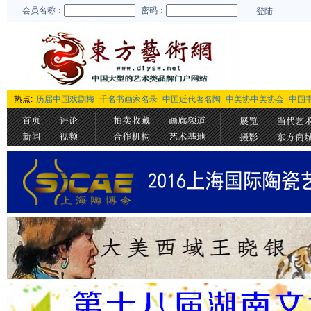
会员名称：
密码：
登陆
热点:
历届中国戏剧梅
千名书画家名录
中国近代著名陶
中美协中美协会
中国