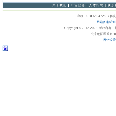
关于我们
|
广告业务
|
人才招聘
|
联系
座机：010-65047269 / 传
网站备案/许
Copyright © 2012-2022
北京朝阳区望京soho
网络经营许