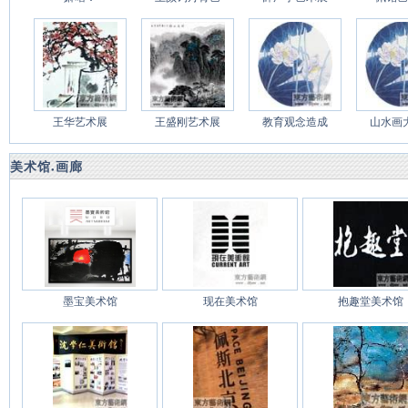
王华艺术展
王盛刚艺术展
教育观念造成
山水画
美术馆
画廊
●
墨宝美术馆
现在美术馆
抱趣堂美术馆