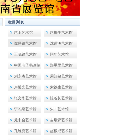
栏目列表
赵卫艺术馆
赵梅生艺术馆
谭昌镕艺术馆
沈道鸿艺术馆
王晓银艺术馆
阿年艺术馆
中国老子书画院
郑军里艺术馆
刘永杰艺术馆
周矩敏艺术馆
卢延光艺术馆
索铁生艺术馆
张文华艺术馆
陈谷长艺术馆
李鸣泉艺术馆
朱非艺术馆
尤中会艺术馆
吉瑞森艺术馆
孔维克艺术馆
赵根成艺术馆