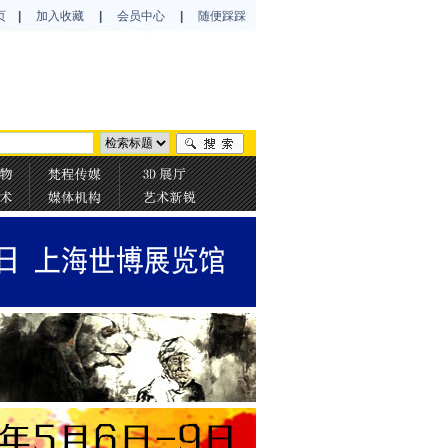
页
|
加入收藏
|
会员中心
|
随便踩踩