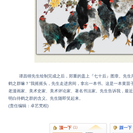
谭昌镕先生绘制完成之后，郑重的盖上『七十后』图章。先生用
鹤之群嘛？”我摇摇头，先生走进房间，拿出一本书。这是一本黄苗
老漫画家、美术史家、美术评论家、著名书法家。先生告诉我，最近
明白待鹤之群的含义。先生随即笑起来。
(责任编辑：卓艺梵程)
顶一下
(1)
踩一下