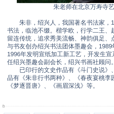
朱老师在北京万寿寺
朱非，绍兴人，我国著名书法家，19
书法，临池不缀。楷学欧，行学二王、
留连传统，追求秀美流畅、神韵俱足、点
与书友创办绍兴书法团体墨趣会，198
1996年发明宣纸加工新工艺，开发生
任绍兴墨趣会副会长，绍兴书画社顾问
已印行的文史作品有《斗门史说》、
品有《朱非行书两种》、《春夜宴桃李
《梦逐晋唐》、《画眉深浅》等。