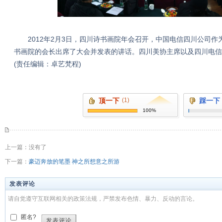
2012年2月3日，四川诗书画院年会召开，中国电信四川公司作
书画院的会长出席了大会并发表的讲话。四川美协主席以及四川电信
(责任编辑：卓艺梵程)
顶一下
(1)
踩一下
100%
上一篇：没有了
下一篇：
豪迈奔放的笔墨 神之所想意之所游
发表评论
请自觉遵守互联网相关的政策法规，严禁发布色情、暴力、反动的言论。
匿名?
发表评论