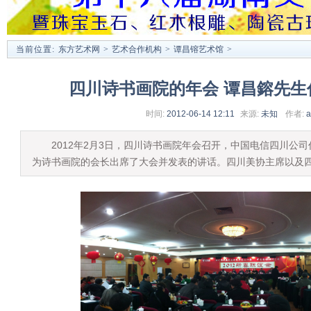
当前位置:
东方艺术网
>
艺术合作机构
>
谭昌镕艺术馆
>
四川诗书画院的年会 谭昌鎔先生
时间:
2012-06-14 12:11
来源:
未知
作者:
a
2012年2月3日，四川诗书画院年会召开，中国电信四川公司
为诗书画院的会长出席了大会并发表的讲话。四川美协主席以及