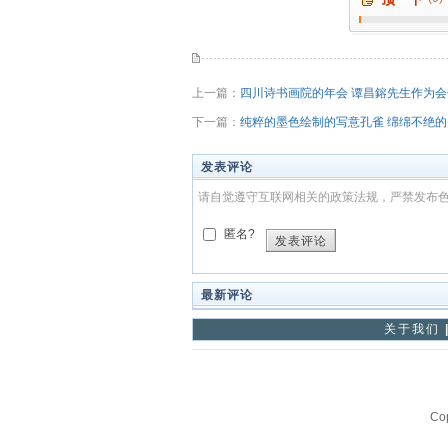
上一篇：
四川诗书画院的年会 谭昌鎔先生作为
下一篇：
纯粹的墨色绘制的写意孔雀 绵绵不绝
发表评论
请自觉遵守互联网相关的政策法规，严禁发布
匿名?
发表评论
最新评论
关于我们
Co