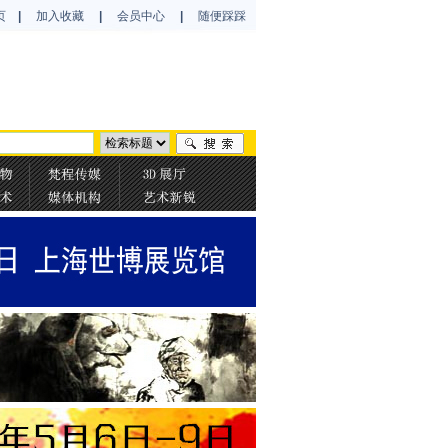
页
|
加入收藏
|
会员中心
|
随便踩踩