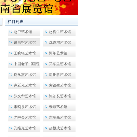
栏目列表
赵卫艺术馆
赵梅生艺术馆
谭昌镕艺术馆
沈道鸿艺术馆
王晓银艺术馆
阿年艺术馆
中国老子书画院
郑军里艺术馆
刘永杰艺术馆
周矩敏艺术馆
卢延光艺术馆
索铁生艺术馆
张文华艺术馆
陈谷长艺术馆
李鸣泉艺术馆
朱非艺术馆
尤中会艺术馆
吉瑞森艺术馆
孔维克艺术馆
赵根成艺术馆