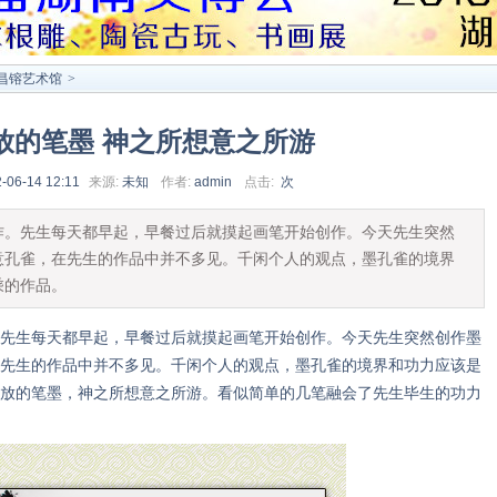
昌镕艺术馆
>
放的笔墨 神之所想意之所游
-06-14 12:11
来源:
未知
作者:
admin
点击:
次
先生每天都早起，早餐过后就摸起画笔开始创作。今天先生突然
意孔雀，在先生的作品中并不多见。千闲个人的观点，墨孔雀的境界
乘的作品。
生每天都早起，早餐过后就摸起画笔开始创作。今天先生突然创作墨
先生的作品中并不多见。千闲个人的观点，墨孔雀的境界和功力应该是
放的笔墨，神之所想意之所游。看似简单的几笔融会了先生毕生的功力