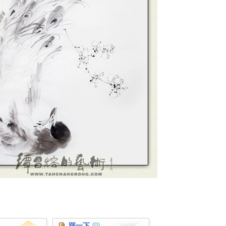
踩一下
(0)