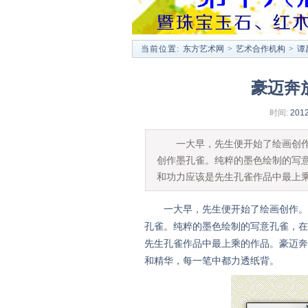
当前位置:
东方艺术网
>
艺术合作机构
>
谭
豪迈奔
时间:
2012
一大早，先生便开始了绘画创作。
创作墨孔雀。纯粹的墨色绘制的写
和功力应该是先生孔雀作品中最上
一大早，先生便开始了绘画创作。先
孔雀。纯粹的墨色绘制的写意孔雀，在
先生孔雀作品中最上乘的作品。豪迈奔
和精华，每一笔中都力透纸背。