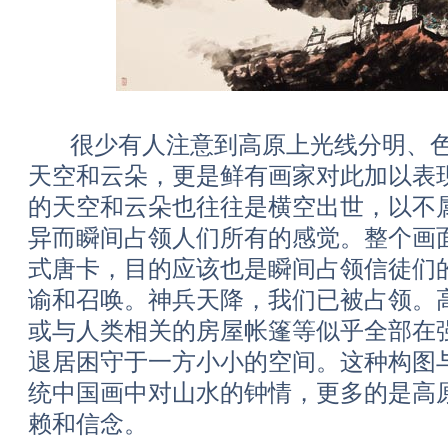
很少有人注意到高原上光线分明、色
天空和云朵，更是鲜有画家对此加以表
的天空和云朵也往往是横空出世，以不
异而瞬间占领人们所有的感觉。整个画
式唐卡，目的应该也是瞬间占领信徒们
谕和召唤。神兵天降，我们已被占领。
或与人类相关的房屋帐篷等似乎全部在
退居困守于一方小小的空间。这种构图
统中国画中对山水的钟情，更多的是高
赖和信念。