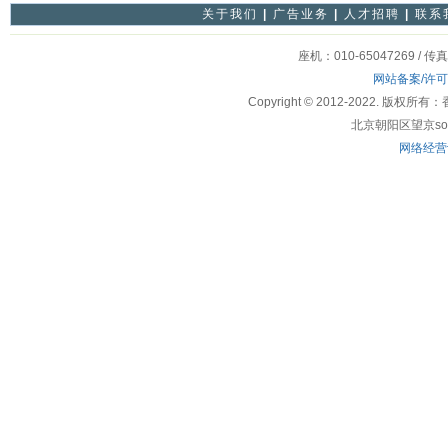
关于我们
|
广告业务
|
人才招聘
|
联系
座机：010-65047269 / 传
网站备案/许
Copyright © 2012-2022
北京朝阳区望京soho
网络经营许