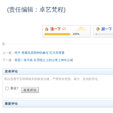
(责任编辑：卓艺梵程)
顶一下
(2)
踩一下
100%
上一篇：
牦牛 青藏高原精神的象征 巨大而厚重
下一篇：
那是一条天路 在雪线之上的山脊上伸向云端
发表评论
请自觉遵守互联网相关的政策法规，严禁发布色情、暴力、反动的言论。
匿名?
发表评论
最新评论