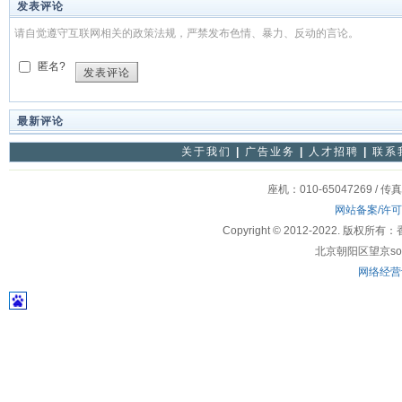
发表评论
请自觉遵守互联网相关的政策法规，严禁发布色情、暴力、反动的言论。
匿名?
发表评论
最新评论
关于我们
|
广告业务
|
人才招聘
|
联系
座机：010-65047269 / 传
网站备案/许
Copyright © 2012-2022
北京朝阳区望京soho
网络经营许