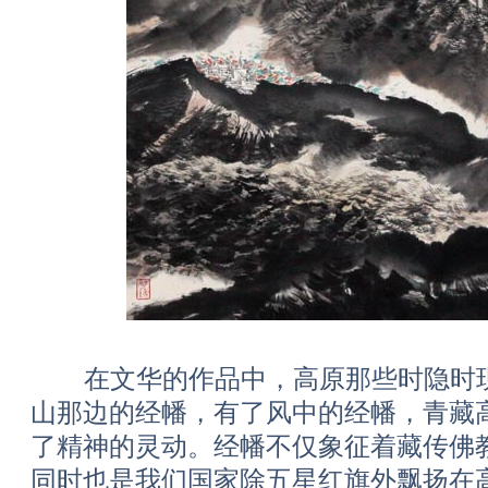
在文华的作品中，高原那些时隐时现
山那边的经幡，有了风中的经幡，青藏
了精神的灵动。经幡不仅象征着藏传佛
同时也是我们国家除五星红旗外飘扬在