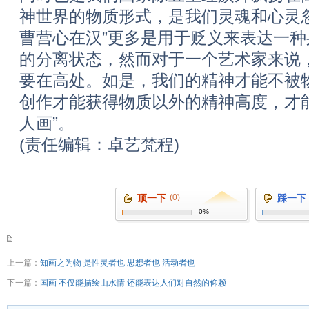
神世界的物质形式，是我们灵魂和心灵
曹营心在汉”更多是用于贬义来表达一
的分离状态，然而对于一个艺术家来说
要在高处。如是，我们的精神才能不被
创作才能获得物质以外的精神高度，才
人画”。
(责任编辑：卓艺梵程)
顶一下
(0)
踩一下
0%
上一篇：
知画之为物 是性灵者也 思想者也 活动者也
下一篇：
国画 不仅能描绘山水情 还能表达人们对自然的仰赖