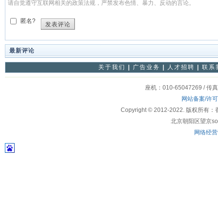
请自觉遵守互联网相关的政策法规，严禁发布色情、暴力、反动的言论。
匿名?
发表评论
最新评论
关于我们
|
广告业务
|
人才招聘
|
联系
座机：010-65047269 / 传
网站备案/许
Copyright © 2012-2022
北京朝阳区望京soho
网络经营许