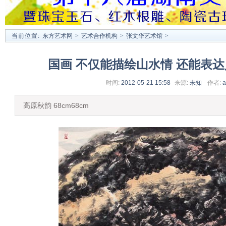
当前位置:
东方艺术网
>
艺术合作机构
>
张文华艺术馆
>
国画 不仅能描绘山水情 还能表
时间:
2012-05-21 15:58
来源:
未知
作者:
a
高原秋韵 68cm68cm