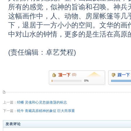
所有的感觉，似神的旨谕和召唤。神兵
这幅画作中，人、动物、房屋帐篷等几
下，退居于一方小小的空间。文华的画
中对山水的钟情，更多的是生活在高原
(责任编辑：卓艺梵程)
顶一下
(0)
踩一下
0%
上一篇：
经幡 灵魂和心灵忽扬激荡的标志
下一篇：
牦牛 青藏高原精神的象征 巨大而厚重
发表评论