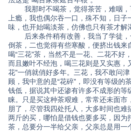
我那时不喝茶，觉得茶苦，难咽，可
上瘾，我也偶尔吞一口，殊不知，日子
味，也开始喝淡茶，仿佛也只有茶才解
后来条件稍有改善，我当了学徒，一
倒茶，二也觉得有些寒酸，便挤出钱来
喝“三花”茶，当然不是一花、二花不好
而且嫩叶不经泡，喝三花则是又实惠，
花”一俏就俏好多年。三花，我不敢问
顾，我中意的是“花碎”，即没有等级的
钱低，据说其中还渗有许多不成形的等
睐。只是买这种茶艰难，常常还未面市，
朋了，尽管我四处托人，大多时间也难
两斤的买，哪怕是借钱也要多买，因为
茶，总要分一半给父亲，父亲总是用一