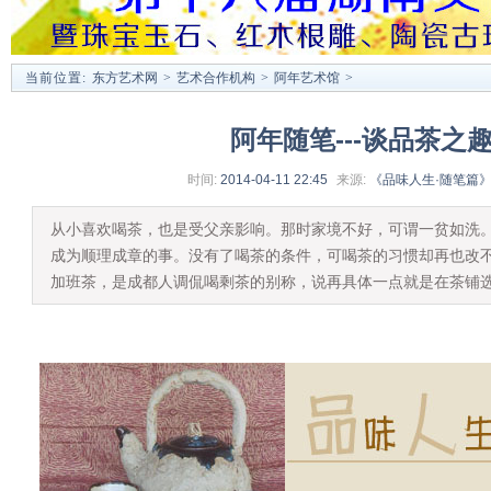
当前位置:
东方艺术网
>
艺术合作机构
>
阿年艺术馆
>
阿年随笔---谈品茶之
时间:
2014-04-11 22:45
来源:
《品味人生·随笔篇
从小喜欢喝茶，也是受父亲影响。那时家境不好，可谓一贫如洗
成为顺理成章的事。没有了喝茶的条件，可喝茶的习惯却再也改
加班茶，是成都人调侃喝剩茶的别称，说再具体一点就是在茶铺