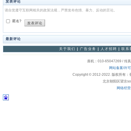
发表评论
请自觉遵守互联网相关的政策法规，严禁发布色情、暴力、反动的言论。
匿名?
发表评论
最新评论
关于我们
|
广告业务
|
人才招聘
|
联系
座机：010-65047269 / 传
网站备案/许
Copyright © 2012-2022
北京朝阳区望京soho
网络经营许