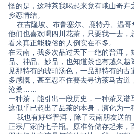
怪的是，这种茶我喝起来竟有峨山奇卉
乡恋情结。
在吉隆坡、布鲁塞尔、鹿特丹、温哥
他们也喜欢喝四川花茶，只要我一去，
看来真正能脱俗的人倒实在不多。
在云南，我多次品过天下一绝的普洱，
品、神品、妙品，也知道茶也有越久越
见那特有的琥珀汤色，一品那特有的古
多感慨，甚至忍不住要去寻访茶马古道
沧桑……
一种茶，能引出一段历史，一种茶又谱
这似乎已超出了品茶的本身，演化为一
我也有好些普洱，除了云南朋友送的
正宗厂家的七子瓶。原准备储存起来，