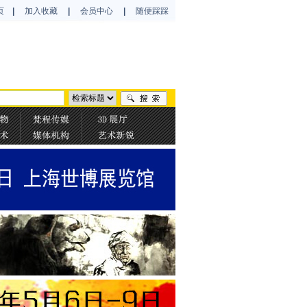
页
|
加入收藏
|
会员中心
|
随便踩踩