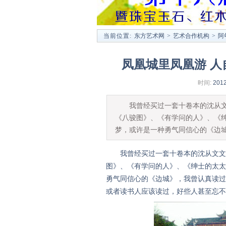
当前位置:
东方艺术网
>
艺术合作机构
>
阿
凤凰城里凤凰游 人
时间:
2012
我曾经买过一套十卷本的沈从文文
《八骏图》、《有学问的人》、《
梦，或许是一种勇气同信心的《边
我曾经买过一套十卷本的沈从文文集
图》、《有学问的人》、《绅士的太太
勇气同信心的《边城》，我曾认真读过
或者读书人应该读过，好些人甚至忘不