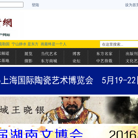
登陆
设为首
疏勒国
宁山静水 是东方
画最终是一个人