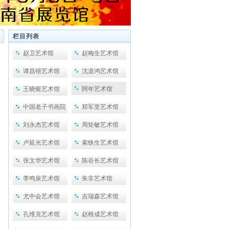
栏目列表
赵卫艺术馆
赵梅生艺术馆
谭昌镕艺术馆
沈道鸿艺术馆
王晓银艺术馆
阿年艺术馆
中国老子书画院
郑军里艺术馆
刘永杰艺术馆
周矩敏艺术馆
卢延光艺术馆
索铁生艺术馆
张文华艺术馆
陈谷长艺术馆
李鸣泉艺术馆
朱非艺术馆
尤中会艺术馆
吉瑞森艺术馆
孔维克艺术馆
赵根成艺术馆