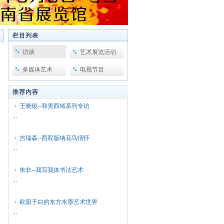
栏目列表
访谈
艺术展览活动
多媒体艺术
电视节目
推荐内容
王晓银--和美西域系列专访
...
吉瑞森--西双版纳花鸟情怀
...
朱非--我写我体书法艺术
...
欧阳子白的东方水墨艺术世界
...