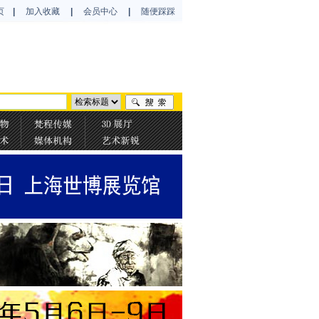
页
|
加入收藏
|
会员中心
|
随便踩踩