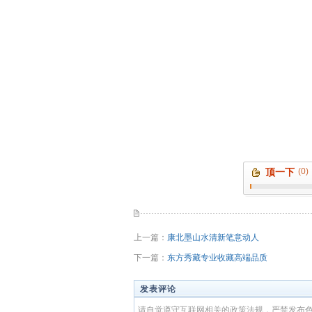
顶一下
(0)
上一篇：
康北墨山水清新笔意动人
下一篇：
东方秀藏专业收藏高端品质
发表评论
请自觉遵守互联网相关的政策法规，严禁发布