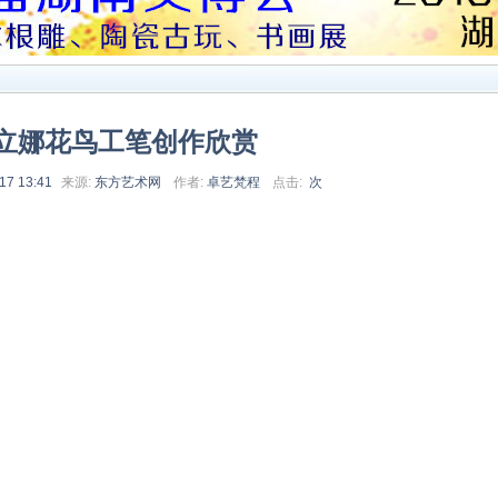
立娜花鸟工笔创作欣赏
17 13:41
来源:
东方艺术网
作者:
卓艺梵程
点击:
次