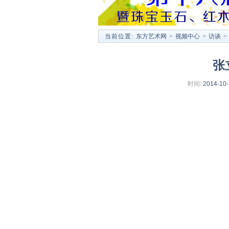
当前位置:
东方艺术网
>
视频中心
>
访谈
>
张
时间:
2014-10-