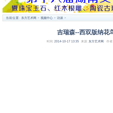
当前位置:
东方艺术网
>
视频中心
>
访谈
>
吉瑞森--西双版纳花
时间:
2014-10-17 13:35
来源:
东方艺术网
作者