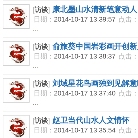
康北墨山水清新笔意动人
[
访谈
]
日期：
2014-10-17 13:39:57
点击
...
俞旅葵中国岩彩画开创新
[
访谈
]
日期：
2014-10-17 13:38:37
点击
...
刘域星花鸟画独到见解意
[
访谈
]
日期：
2014-10-17 13:37:40
点击
...
赵卫当代山水人文情怀
[
访谈
]
日期：
2014-10-17 13:35:54
点击