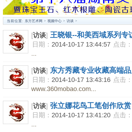
当前位置:
东方艺术网
>
视频中心
>
访谈
>
王晓银--和美西域系列专
[
访谈
]
日期：
2014-10-17 13:44:57
点击
...
东方秀藏专业收藏高端品
[
访谈
]
日期：
2014-10-17 13:43:16
点击
www.360mobao.com...
张立娜花鸟工笔创作欣赏
[
访谈
]
日期：
2014-10-17 13:41:20
点击
...