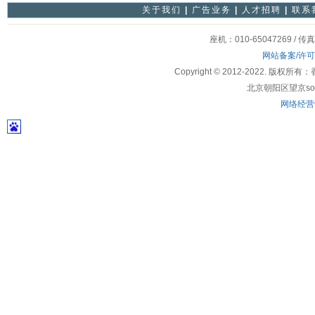
关于我们
|
广告业务
|
人才招聘
|
联系
座机：010-65047269 / 传
网站备案/许
Copyright © 2012-2022
北京朝阳区望京soho
网络经营许