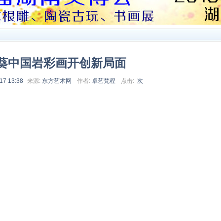
葵中国岩彩画开创新局面
17 13:38
来源:
东方艺术网
作者:
卓艺梵程
点击:
次