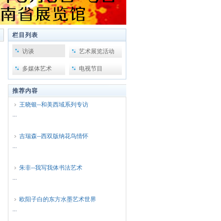
栏目列表
访谈
艺术展览活动
多媒体艺术
电视节目
推荐内容
王晓银--和美西域系列专访
...
吉瑞森--西双版纳花鸟情怀
...
朱非--我写我体书法艺术
...
欧阳子白的东方水墨艺术世界
...