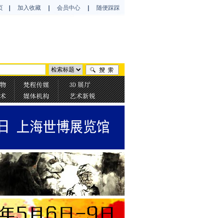
页
|
加入收藏
|
会员中心
|
随便踩踩