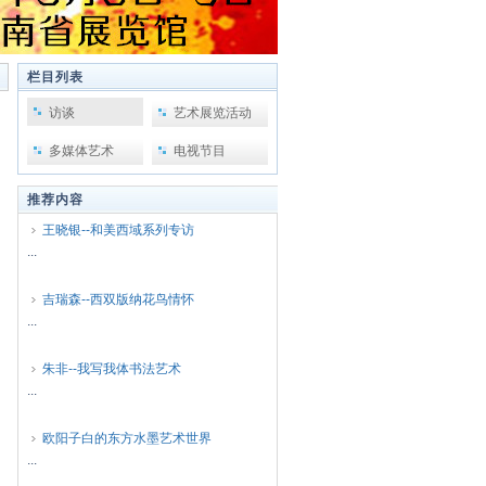
栏目列表
访谈
艺术展览活动
多媒体艺术
电视节目
推荐内容
王晓银--和美西域系列专访
...
吉瑞森--西双版纳花鸟情怀
...
朱非--我写我体书法艺术
...
欧阳子白的东方水墨艺术世界
...