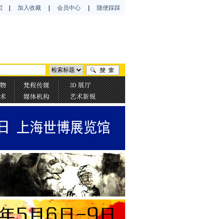
页
|
加入收藏
|
会员中心
|
随便踩踩