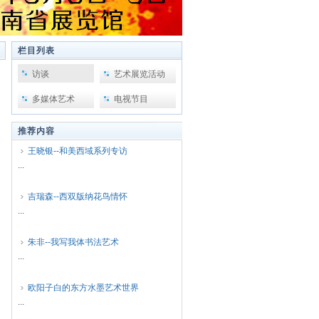
栏目列表
访谈
艺术展览活动
多媒体艺术
电视节目
推荐内容
王晓银--和美西域系列专访
...
吉瑞森--西双版纳花鸟情怀
...
朱非--我写我体书法艺术
...
欧阳子白的东方水墨艺术世界
...