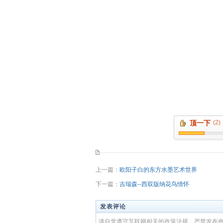
顶一下
(2)
上一篇：
欧阳子白的东方水墨艺术世界
下一篇：
吉瑞森--西双版纳花鸟情怀
发表评论
请自觉遵守互联网相关的政策法规，严禁发布