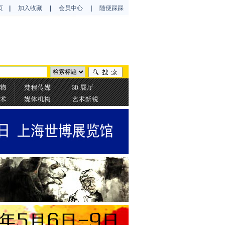
页
|
加入收藏
|
会员中心
|
随便踩踩