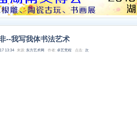
非--我写我体书法艺术
17 13:34
来源:
东方艺术网
作者:
卓艺梵程
点击:
次