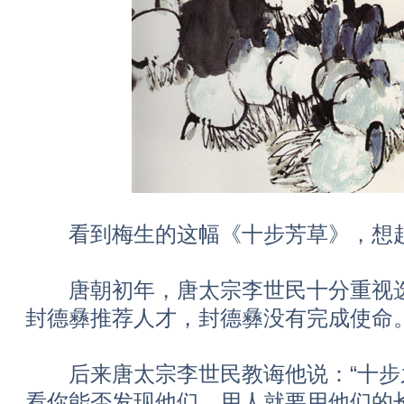
看到梅生的这幅《十步芳草》，想
唐朝初年，唐太宗李世民十分重视选
封德彝推荐人才，封德彝没有完成使命
后来唐太宗李世民教诲他说：“十步
看你能否发现他们，用人就要用他们的长