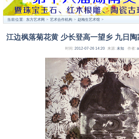
当前位置:
东方艺术网
>
艺术合作机构
>
赵梅生艺术馆
>
江边枫落菊花黄 少长登高一望乡 九日陶
时间:
2012-07-26 14:20
来源:
未知
作者:
a