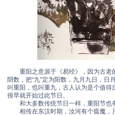
重阳之意源于《易经》，因为古老的《
阴数，把“九”定为阳数，九月九日，日
叫重阳，也叫重九，古人认为是个值得
很早就开始过此节日。
和大多数传统节日一样，重阳节也有
相传在东汉时期，汝河有个瘟魔，只