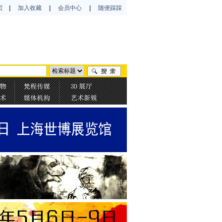
页
|
加入收藏
|
会员中心
|
随便踩踩