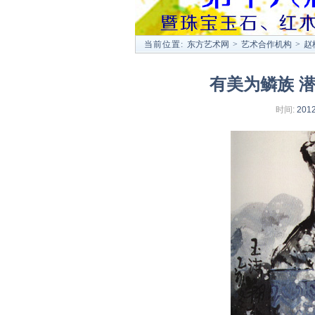
当前位置:
东方艺术网
>
艺术合作机构
>
赵
有美为鳞族 
时间:
2012