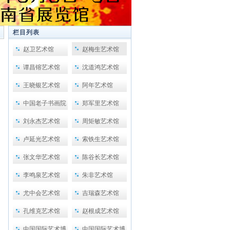
栏目列表
赵卫艺术馆
赵梅生艺术馆
谭昌镕艺术馆
沈道鸿艺术馆
王晓银艺术馆
阿年艺术馆
中国老子书画院
郑军里艺术馆
刘永杰艺术馆
周矩敏艺术馆
卢延光艺术馆
索铁生艺术馆
张文华艺术馆
陈谷长艺术馆
李鸣泉艺术馆
朱非艺术馆
尤中会艺术馆
吉瑞森艺术馆
孔维克艺术馆
赵根成艺术馆
中国国际艺术博
中国国际艺术博