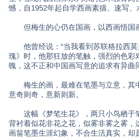
憾，自1952年起自学西画素描、速写
但梅生的心仍在国画，以西画悟国画
他曾经说：“当我看到苏联格拉西莫
瑰》时，他那狂放的笔触，强烈的色彩
魄，这不正和中国画写意的追求有异曲同
梅生的画，最难在笔墨与立意，其中
意奇则奇，意新则新。
这幅《梦笔生花》，两只小鸟栖于笔
背衬着似花非花之花，似雾非雾之雾，
画翁笔墨生涯幻象，不合生活真实，却