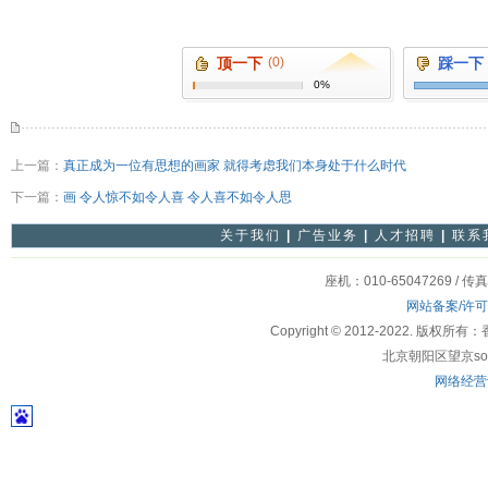
顶一下
(0)
踩一下
0%
上一篇：
真正成为一位有思想的画家 就得考虑我们本身处于什么时代
下一篇：
画 令人惊不如令人喜 令人喜不如令人思
关于我们
|
广告业务
|
人才招聘
|
联系
座机：010-65047269 / 传
网站备案/许
Copyright © 2012-2022
北京朝阳区望京soho
网络经营许