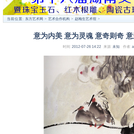
当前位置:
东方艺术网
>
艺术合作机构
>
赵梅生艺术馆
>
意为内美 意为灵魂 意奇则奇 
时间:
2012-07-26 14:22
来源:
未知
作者:
a