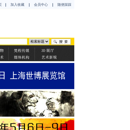
页
|
加入收藏
|
会员中心
|
随便踩踩