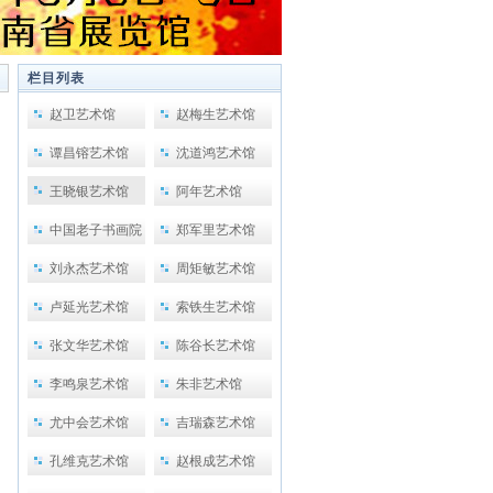
栏目列表
赵卫艺术馆
赵梅生艺术馆
谭昌镕艺术馆
沈道鸿艺术馆
王晓银艺术馆
阿年艺术馆
中国老子书画院
郑军里艺术馆
刘永杰艺术馆
周矩敏艺术馆
卢延光艺术馆
索铁生艺术馆
张文华艺术馆
陈谷长艺术馆
李鸣泉艺术馆
朱非艺术馆
尤中会艺术馆
吉瑞森艺术馆
孔维克艺术馆
赵根成艺术馆