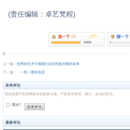
(责任编辑：卓艺梵程)
顶一下
(3)
踩一下
100%
上一篇：
优秀的艺术引领我们走向民族光辉的未来
下一篇：
一笔一墨皆风流
发表评论
请自觉遵守互联网相关的政策法规，严禁发布色情、暴力、反动的言论。
匿名?
发表评论
最新评论