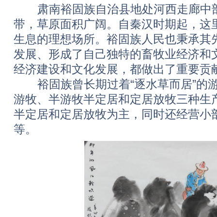
肃南裕固族自治县地处河西走廊中部
带，草原面积广阔。自秦汉时期起，这
生息的理想场所。裕固族人民也秉承其
发展、形成了自己独特的畜牧业经济和
经济建设和文化发展，都做出了重
裕固族曾长期过着“逐水草而居”的游
游牧、半游牧半定居和定居放牧三种生
半定居和定居放牧为主，同时还经营小
等。