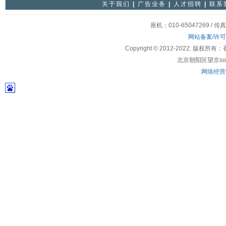
关于我们
|
广告业务
|
人才招聘
|
联系
座机：010-65047269 / 传
网站备案/许
Copyright © 2012-2022
北京朝阳区望京soho
网络经营许