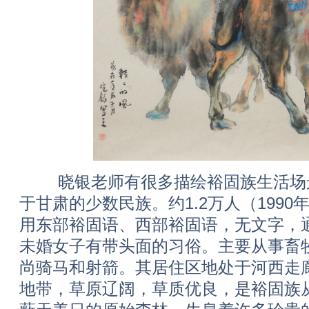
晓银老师有很多描绘裕固族生活场景
于甘肃的少数民族。约1.2万人（199
用东部裕固语、西部裕固语，无文字，
未婚女子有带头面的习俗。主要从事畜
尚骑马和射箭。其居住区地处于河西走
地带，草原辽阔，草质优良，是裕固族