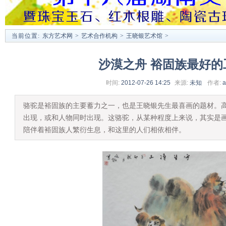
当前位置:
东方艺术网
>
艺术合作机构
>
王晓银艺术馆
>
沙漠之舟 裕固族最好的
时间:
2012-07-26 14:25
来源:
未知
作者:
a
骆驼是裕固族的主要蓄力之一，也是王晓银先生最喜画的题材。
出现，或和人物同时出现。这骆驼，从某种程度上来说，其实是
陪伴着裕固族人繁衍生息，和这里的人们相依相伴。