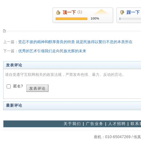
顶一下
(1)
踩一下
100%
上一篇：
坚忍不拔的精神和醇厚善良的特质 就是民族得以繁衍不息的本质所在
下一篇：
优秀的艺术引领我们走向民族光辉的未来
发表评论
请自觉遵守互联网相关的政策法规，严禁发布色情、暴力、反动的言论。
匿名?
发表评论
最新评论
关于我们
|
广告业务
|
人才招聘
|
联系
座机：010-65047269 / 传