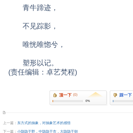
青牛蹄迹，
不见踪影，
唯恍唯惚兮，
塑形以记。
(责任编辑：卓艺梵程)
顶一下
(0)
踩一下
0%
上一篇：
东方式的抽象，对抽象艺术的感悟
下一篇：
小隐隐于野，中隐隐于市，大隐隐于朝