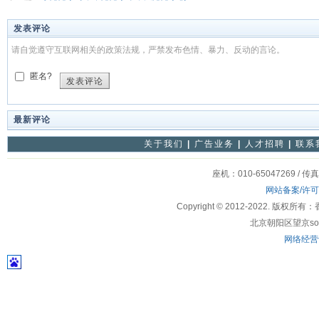
发表评论
请自觉遵守互联网相关的政策法规，严禁发布色情、暴力、反动的言论。
匿名?
发表评论
最新评论
关于我们
|
广告业务
|
人才招聘
|
联系
座机：010-65047269 / 传
网站备案/许
Copyright © 2012-2022
北京朝阳区望京soho
网络经营许