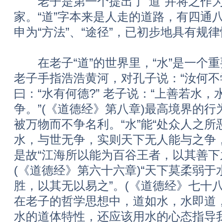
老子是第一个提出了“道”并将之作为
家。“道”字本来是人走的道路，有四通
申为“方法”、“途径”，已初步地具有规
在老子“道”的世界里，“水”是一个
老子手指浩浩黄河，对孔子说：“汝何不
曰：“水有何德?” 老子说：“上善若水
争。”(《道德经》第八章)最高境界的
被万物而不争名利。“水”能“处众人之所
水，与世无争，实则天下无人能与之争
是故“江海所以能为百谷王者，以其善下
(《道德经》第六十六章)“天下莫柔弱
胜，以其无以易之”。(《道德经》七十
在老子的哲学思想中，道如水，水即道
水的道体特性，还应该用水的心态指导