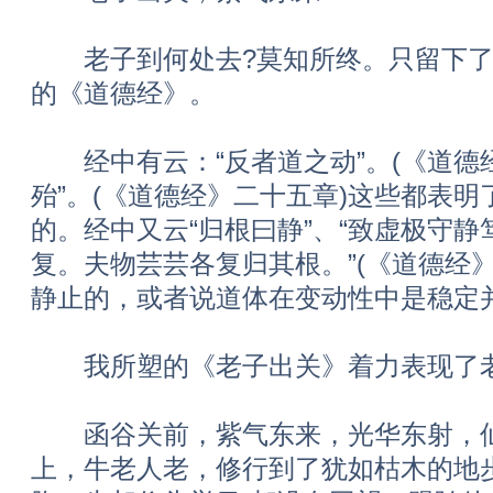
老子到何处去?莫知所终。只留下了
的《道德经》。
经中有云：“反者道之动”。(《道德经
殆”。(《道德经》二十五章)这些都表
的。经中又云“归根曰静”、“致虚极守
复。夫物芸芸各复归其根。”(《道德经
静止的，或者说道体在变动性中是稳定
我所塑的《老子出关》着力表现了老
函谷关前，紫气东来，光华东射，仙
上，牛老人老，修行到了犹如枯木的地