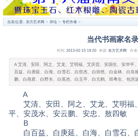
当前位置:
东方艺术网
>
评论
>
专栏作者
>
当代书画家名
时间:
2013-02-15 19:20
来源:
东方艺术网
作者
A 艾清、安田、阿之、艾龙、艾明福、艾庆芸、安国生、安华平、
百益、白庚延、白海、白雪石、白世杰、白崇然、白金林、白良
鹏、白燕君、白野夫、白英杰、白玉平、白元鹤、班粤生、包洪
A
艾清、安田、阿之、艾龙、艾明福、
平、安茂水、安云鹏、安忠、敖四敏
B
白百益、白庚延、白海、白雪石、白