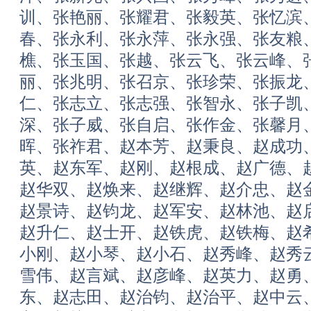
训、张艳丽、张耀君、张毅英、张忆滨
春、张永利、张永萍、张永强、张友粮
樵、张玉国、张越、张云飞、张云峰、
丽、张兆明、张召京、张珍荣、张振龙
仁、张志立、张志强、张智永、张子凯
深、张子威、张自启、张作金、张馨月
晖、张祚君、赵本芳、赵秉良、赵成功
英、赵东军、赵刚、赵根成、赵广德、
赵华双、赵焕来、赵继辉、赵介忠、赵
赵景诗、赵钧龙、赵军安、赵林池、赵
赵升仁、赵士开、赵铁虎、赵铁梅、赵
小刚、赵小琴、赵小石、赵秀峰、赵秀
雪伟、赵言斌、赵彦峰、赵英力、赵勇
东、赵志田、赵治钧、赵治平、赵中云