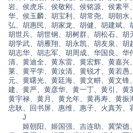
岩、侯虎乐、侯敬刚、侯铭源、侯素平
华、侯玉麟、胡宝利、胡常尧、胡朝水
弘、胡惠民、胡家龙、胡健、胡建斌、
胡世兵、胡世钢、胡树群、胡松石、胡
胡学武、胡雁翔、胡永凯、胡友泉、胡
胡志华、胡志军、胡周成、华国良、华
清、黄迪全、黄东雷、黄宏辉、黄嘉兴
莱、黄平学、黄汝清、黄锐才、黄若愚
元、黄曙光、黄廷海、黄文畊、黄文锋
建、黄严、黄彦华、黄一丁、黄引、黄
黄宇禄、黄月、黄允年、黄再寿、黄振
忠耿、回书屏、惠维、惠子、火真芳、
J
姬朝阳、姬国强、吉连助、冀荣德、