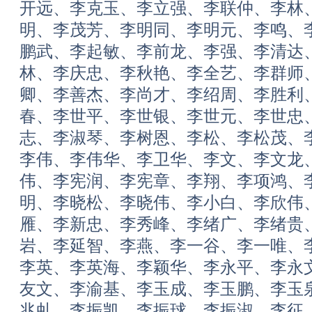
开远、李克玉、李立强、李联仲、李林
明、李茂芳、李明同、李明元、李鸣、
鹏武、李起敏、李前龙、李强、李清达
林、李庆忠、李秋艳、李全艺、李群师
卿、李善杰、李尚才、李绍周、李胜利
春、李世平、李世银、李世元、李世忠
志、李淑琴、李树恩、李松、李松茂、
李伟、李伟华、李卫华、李文、李文龙
伟、李宪润、李宪章、李翔、李项鸿、
明、李晓松、李晓伟、李小白、李欣伟
雁、李新忠、李秀峰、李绪广、李绪贵
岩、李延智、李燕、李一谷、李一唯、
李英、李英海、李颖华、李永平、李永
友文、李渝基、李玉成、李玉鹏、李玉
兆虬、李振凯、李振球、李振淑、李征