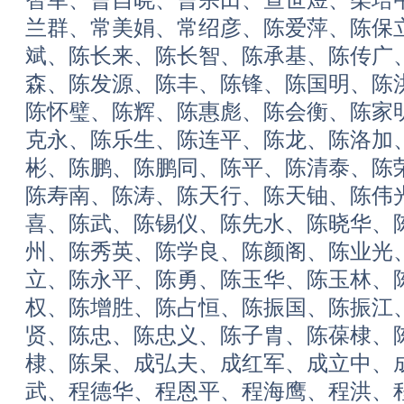
兰群、常美娟、常绍彦、陈爱萍、陈保
斌、陈长来、陈长智、陈承基、陈传广
森、陈发源、陈丰、陈锋、陈国明、陈
陈怀璧、陈辉、陈惠彪、陈会衡、陈家
克永、陈乐生、陈连平、陈龙、陈洛加
彬、陈鹏、陈鹏同、陈平、陈清泰、陈
陈寿南、陈涛、陈天行、陈天铀、陈伟
喜、陈武、陈锡仪、陈先水、陈晓华、
州、陈秀英、陈学良、陈颜阁、陈业光
立、陈永平、陈勇、陈玉华、陈玉林、
权、陈增胜、陈占恒、陈振国、陈振江
贤、陈忠、陈忠义、陈子胄、陈葆棣、
棣、陈杲、成弘夫、成红军、成立中、
武、程德华、程恩平、程海鹰、程洪、