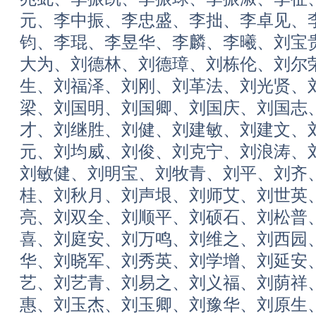
元、李中振、李忠盛、李拙、李卓见、
钧、李琨、李昱华、李麟、李曦、刘宝
大为、刘德林、刘德璋、刘栋伦、刘尔
生、刘福泽、刘刚、刘革法、刘光贤、
梁、刘国明、刘国卿、刘国庆、刘国志
才、刘继胜、刘健、刘建敏、刘建文、
元、刘均威、刘俊、刘克宁、刘浪涛、
刘敏健、刘明宝、刘牧青、刘平、刘齐
桂、刘秋月、刘声垠、刘师艾、刘世英
亮、刘双全、刘顺平、刘硕石、刘松普
喜、刘庭安、刘万鸣、刘维之、刘西园
华、刘晓军、刘秀英、刘学增、刘延安
艺、刘艺青、刘易之、刘义福、刘荫祥
惠、刘玉杰、刘玉卿、刘豫华、刘原生