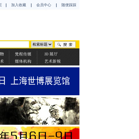
页
|
加入收藏
|
会员中心
|
随便踩踩