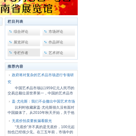
栏目列表
综合评论
市场评论
展览评论
作品评论
专栏作者
艺术评论
推荐内容
政府将对复杂的艺术品市场进行专项研
究
中国艺术品市场以1959亿元人民币的
交易总额位居世界第一，中国的艺术品市
场在其迅...
盖·尤伦斯：我们不会撤出中国艺术市场
比利时收藏家盖·尤伦斯很久没有面对
中国媒体了。从2010年秋天开始，关于他
的传言...
无底价拍卖要捡漏看眼光
“无底价”并不真的是无底价，100元起
拍也已经很少见。在三五年前，市场中的