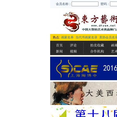
会员名称：
密码：
热点:
画家名单
当代书画家名录
美协会员名