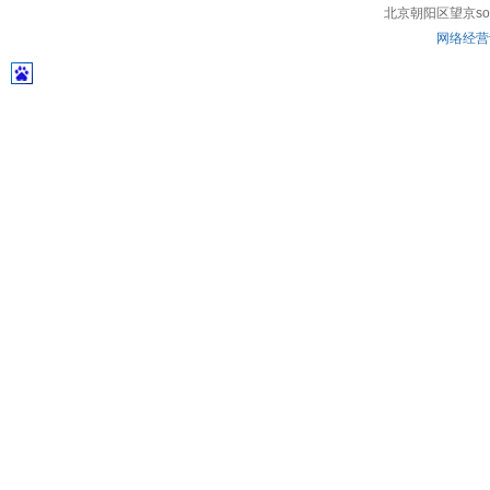
北京朝阳区望京soho
网络经营许