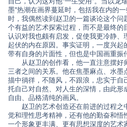
自己，认为这对他“一生受用”。当以龙
墨”热潮在画界蔓延时，包括我在内的
时，我偶然读到赵卫的一篇谈论这个问
个有益的艺术探索过程，而不是最终的
认识对我也颇有启发，促使我更冷静、
起伏的内在原因。事实证明，一度兴起
带有自身的片面性，但也是中国画重振
从赵卫的创作看，他一直注意摆好师
三者之间的关系。他在焦墨麻点、水墨
描中徜徉，不随风，不跟浪，忠实于自
托自己对自然、对人生的深情，由此形
自由、品格清纯的画风。
赵卫的艺术创造还在前进的过程之中
觉和理性思考精神，还有他的勤奋和悟
一个形象更丰满、更有思想深度的艺术