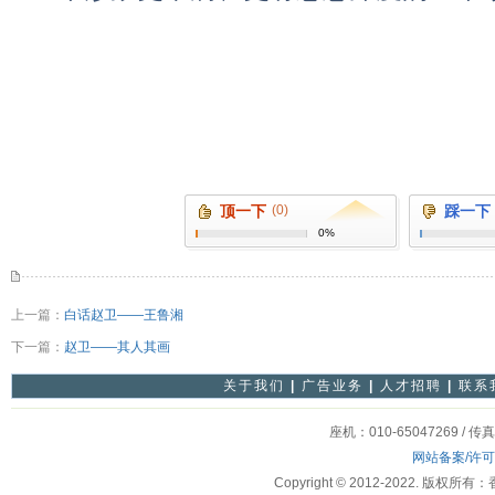
邵大
顶一下
(0)
踩一下
0%
上一篇：
白话赵卫——王鲁湘
下一篇：
赵卫——其人其画
关于我们
|
广告业务
|
人才招聘
|
联系
座机：010-65047269 / 传
网站备案/许
Copyright © 2012-2022