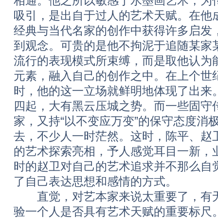
相通。他之所以敏感于水墨画艺术，为
吸引，是出自于过人的艺术天赋。在他
经典与当代名家的创作中获得许多启发
到观念。可贵的是他不拘泥于追随某家
流行的表现模式所束缚，而是取他认为
元素，融入自己的创作之中。在上个世纪
时，他的这一立场就鲜明地体现了出来
四起，大有黑云压城之势。而一些固守
家，又持“以不变应万变”的保守态度消
去，不少人一时茫然。这时，陈平、赵
的艺术探索亮相，予人感觉耳目一新，
时的赵卫对自己的艺术追求并不那么自
了自己表达思想和感情的方式。
直觉，对艺本家来说太重要了，有无
验一个人是否具有艺术天赋的重要标尺