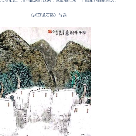
石谿》节选