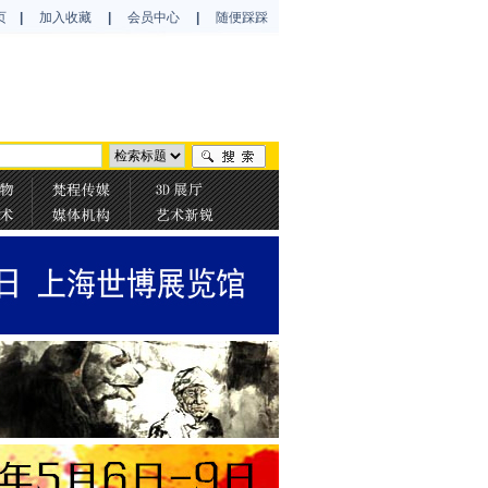
页
|
加入收藏
|
会员中心
|
随便踩踩