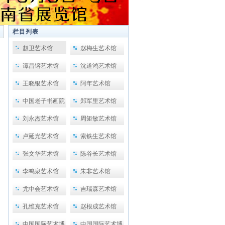
栏目列表
赵卫艺术馆
赵梅生艺术馆
谭昌镕艺术馆
沈道鸿艺术馆
王晓银艺术馆
阿年艺术馆
中国老子书画院
郑军里艺术馆
刘永杰艺术馆
周矩敏艺术馆
卢延光艺术馆
索铁生艺术馆
张文华艺术馆
陈谷长艺术馆
李鸣泉艺术馆
朱非艺术馆
尤中会艺术馆
吉瑞森艺术馆
孔维克艺术馆
赵根成艺术馆
中国国际艺术博
中国国际艺术博