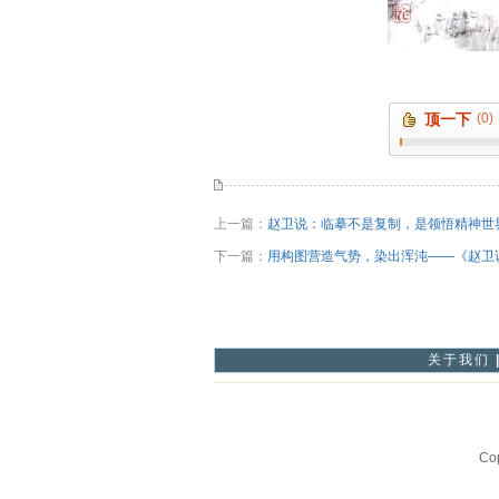
顶一下
(0)
上一篇：
赵卫说：临摹不是复制，是领悟精神世
下一篇：
用构图营造气势，染出浑沌——《赵卫
关于我们
Co