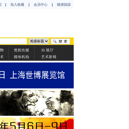
页
|
加入收藏
|
会员中心
|
随便踩踩