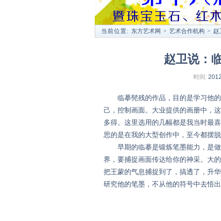
当前位置:
东方艺术网
>
艺术合作机构
>
赵
赵卫说：
时间:
2012
临摹髡残的作品，目的是学习他的笔
己，控制画面。大业提供的画册中，这
多得。这里选用的几幅都是我当时最喜
思的是在我的大型创作中，至今都摆脱
早期的临摹是锻炼笔墨能力，是做基
界，要捕捉画面传达给你的神采。大的
把王蒙的气息捕捉到了，搞透了，升华
研究他的笔墨，不从他的符号中去悟出
《赵卫说