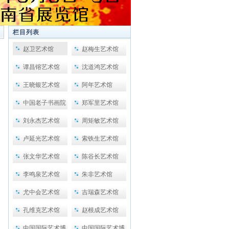
栏目列表
赵卫艺术馆
赵梅生艺术馆
谭昌镕艺术馆
沈道鸿艺术馆
王晓银艺术馆
阿年艺术馆
中国老子书画院
郑军里艺术馆
刘永杰艺术馆
周矩敏艺术馆
卢延光艺术馆
索铁生艺术馆
张文华艺术馆
陈谷长艺术馆
李鸣泉艺术馆
朱非艺术馆
尤中会艺术馆
吉瑞森艺术馆
孔维克艺术馆
赵根成艺术馆
中国国际艺术博
中国国际艺术博