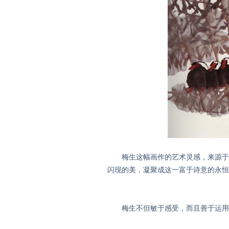
梅生这幅画作的艺术灵感，来源于校
闪现的美，凝聚成这一富于诗意的永恒
梅生不但敏于感受，而且善于运用不