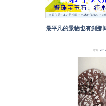
当前位置:
东方艺术网
>
艺术合作机构
>
赵
最平凡的景物也有刹那间
时间:
2012