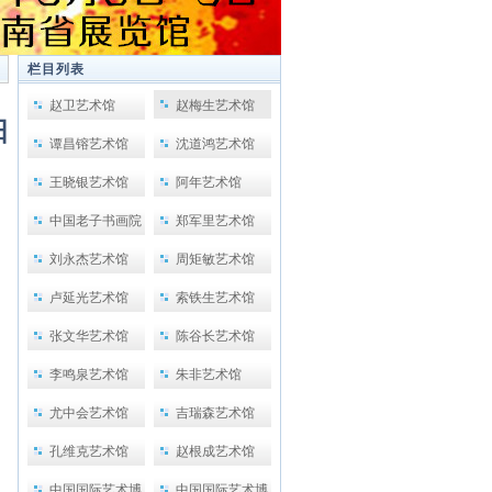
栏目列表
赵卫艺术馆
赵梅生艺术馆
阳
谭昌镕艺术馆
沈道鸿艺术馆
王晓银艺术馆
阿年艺术馆
中国老子书画院
郑军里艺术馆
刘永杰艺术馆
周矩敏艺术馆
卢延光艺术馆
索铁生艺术馆
张文华艺术馆
陈谷长艺术馆
李鸣泉艺术馆
朱非艺术馆
尤中会艺术馆
吉瑞森艺术馆
孔维克艺术馆
赵根成艺术馆
中国国际艺术博
中国国际艺术博