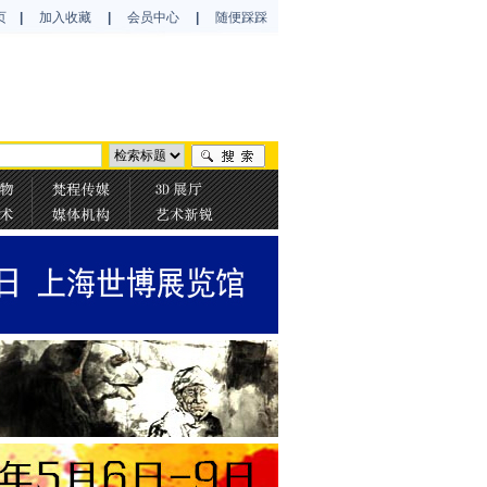
页
|
加入收藏
|
会员中心
|
随便踩踩