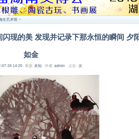
梅生艺术馆
>
闪现的美 发现并记录下那永恒的瞬间 夕
如金
-07-26 14:20
来源:
未知
作者:
admin
点击:
次