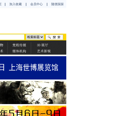
页
|
加入收藏
|
会员中心
|
随便踩踩