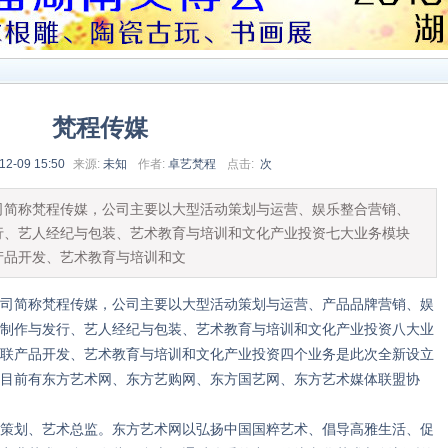
梵程传媒
12-09 15:50
来源:
未知
作者:
卓艺梵程
点击:
次
司简称梵程传媒，公司主要以大型活动策划与运营、娱乐整合营销、
行、艺人经纪与包装、艺术教育与培训和文化产业投资七大业务模块
产品开发、艺术教育与培训和文
简称梵程传媒，公司主要以大型活动策划与运营、产品品牌营销、娱
制作与发行、艺人经纪与包装、艺术教育与培训和文化产业投资八大业
联产品开发、艺术教育与培训和文化产业投资四个业务是此次全新设立
目前有东方艺术网、东方艺购网、东方国艺网、东方艺术媒体联盟协
划、艺术总监。东方艺术网以弘扬中国国粹艺术、倡导高雅生活、促