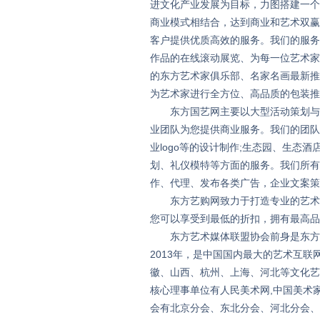
进文化产业发展为目标，力图搭建一个
商业模式相结合，达到商业和艺术双赢
客户提供优质高效的服务。我们的服务
作品的在线滚动展览、为每一位艺术家
的东方艺术家俱乐部、名家名画最新推
为艺术家进行全方位、高品质的包装推
东方国艺网主要以大型活动策划与运
业团队为您提供商业服务。我们的团队
业logo等的设计制作;生态园、生态
划、礼仪模特等方面的服务。我们所有
作、代理、发布各类广告，企业文案策
东方艺购网致力于打造专业的艺术类
您可以享受到最低的折扣，拥有最高品
东方艺术媒体联盟协会前身是东方艺
2013年，是中国国内最大的艺术互联
徽、山西、杭州、上海、河北等文化艺
核心理事单位有人民美术网,中国美术家
会有北京分会、东北分会、河北分会、