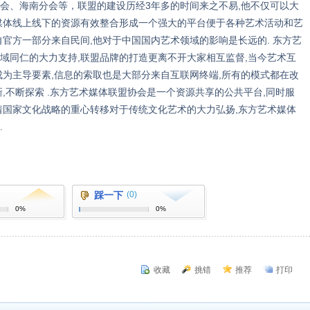
会、海南分会等，联盟的建设历经3年多的时间来之不易,他不仅可以大
媒体线上线下的资源有效整合形成一个强大的平台便于各种艺术活动和艺
官方一部分来自民间,他对于中国国内艺术领域的影响是长远的. 东方艺
域同仁的大力支持,联盟品牌的打造更离不开大家相互监督,当今艺术互
成为主导要素,信息的索取也是大部分来自互联网终端,所有的模式都在改
,不断探索 .东方艺术媒体联盟协会是一个资源共享的公共平台,同时服
着国家文化战略的重心转移对于传统文化艺术的大力弘扬,东方艺术媒体
.
踩一下
(0)
0%
0%
收藏
挑错
推荐
打印