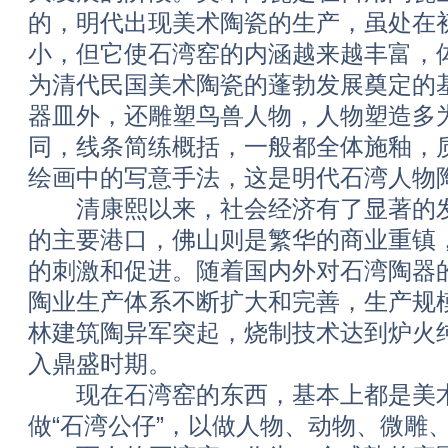
的，明代出现美术陶瓷的生产，虽处在
小，但它使石湾窑的内涵越来越丰富，
为清代民国美术陶瓷的蓬勃发展奠定的
器皿外，还雕塑鸟兽人物，人物塑造多
同，线条简练概括，一般都全体施釉，
绘画中的写意手法，这是明代石湾人物
清康熙以来，社会经济有了显著的发
的主要港口，佛山则是繁华的商业重镇
的刺激和促进。随着国内外对石湾陶器
陶业生产体系不断扩大和完善，生产规
林建筑陶异军突起，烧制技术达到炉火
入鼎盛时期。
现在石湾窑的东西，基本上都是美术
做“石湾公仔”，以做人物、动物、微雕