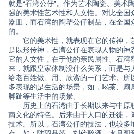
就是“石湾公仔”。作为艺术陶瓷、美术
强的美术性艺术性和人文性。对比全国
器皿，而石湾的陶塑公仔制品，在全国
的。
它的美术性，就表现在它的传神，艺
是以形传神，石湾公仔在表现人物的神
它的人文性，在于他的亲民属性。石湾
来，就跟皇家体制没什么关系，而是与
给老百姓做、用、欣赏的一门艺术。所
多表现的是生活的场景，如，喝茶、扇
脚趾等生活中的场景。
历史上的石湾由于长期以来与中原联
南文化的特色。后来由于人口的迁徙，
技术。所以，石湾公仔的技法，也较多
存。如：陆羽品茶、刘伶醉酒、水月观