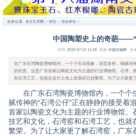
当前位置:
东方艺术网
>
评论
>
综合评论
>
中国陶塑史上的奇葩——“
时间:
2015-07-22 11:39
来源:
中国文物网
作者
在广东石湾陶瓷博物馆内，一个个生动形象，造型多样，细腻传
的欣赏。这是广东首家以陶瓷文化为主题的行业博物馆。石湾，
和石湾工艺，也就在这片土地上发展的日趋繁荣。为了让大家更
在广东石湾陶瓷博物馆内，一个个生
腻传神的“石湾公仔”正在静静的接受着
首家以陶瓷文化为主题的行业博物馆。
技艺和文化，石湾窑和石湾工艺，也就
繁荣。为了让大家更了解石湾窑，广东