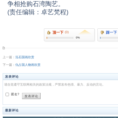
争相抢购石湾陶艺。
(责任编辑：卓艺梵程)
顶一下
(0)
踩一下
0%
上一篇：
泓石国画欣赏
下一篇：
仇占国人物画欣赏
发表评论
请自觉遵守互联网相关的政策法规，严禁发布色情、暴力、反动的言论。
匿名?
发表评论
最新评论