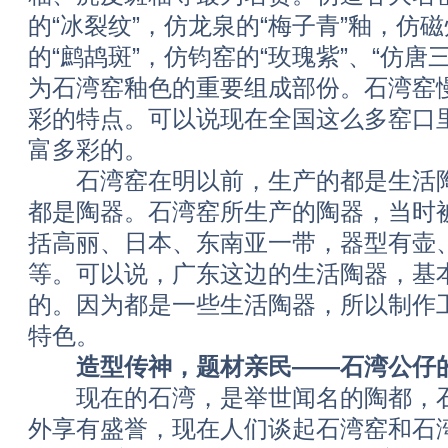
的“冰裂纹”，仿龙泉的“梅子青”釉，仿磁
的“鹧鸪斑”，仿钧窑的“玫瑰紫”、“仿唐
为石湾窑釉色的重要组成部份。石湾窑
彩的特点。可以说现在全国这么多窑口
富多彩的。
石湾窑在明以前，生产的都是生活陶
都是陶器。石湾窑所生产的陶器，当时
括高丽、日本、东南亚一带，器型有壶
等。可以说，广东这边的生活陶器，基
的。因为都是一些生活陶器，所以制作
特色。
造型传神，题材亲民——石湾公仔
现在的石湾，是举世闻名的陶都，石
外享有盛誉，现在人们谈起石湾窑和石