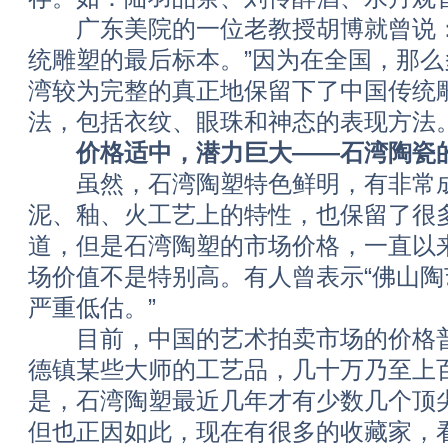
广东美院的一位老教授胡博就曾说：
统雕塑的最后标本。”因为在全国，那
湾较为完整的真正地保留下了中国传统
法，包括衣纹、眼珠和神态的表现方法
价格适中，潜力巨大——石湾陶瓷
虽然，石湾陶塑特色鲜明，有非常成
泥、釉、火工艺上的特性，也保留了很
道，但是石湾陶塑的市场价格，一直以
场价值不是特别高。有人曾表示“佛山
严重低估。”
目前，中国的艺术拍卖市场的价格普
德镇某些大师的工艺品，几十万乃至上
是，石湾陶塑最近几年才有少数几个顶
但也正因如此，现在有很多的收藏家，