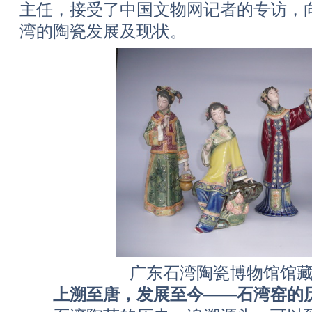
主任，接受了中国文物网记者的专访，
湾的陶瓷发展及现状。
广东石湾陶瓷博物馆馆藏
上溯至唐，发展至今——石湾窑的