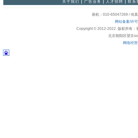
关于我们
|
广告业务
|
人才招聘
|
联系
座机：010-65047269 / 传
网站备案/许
Copyright © 2012-2022
北京朝阳区望京soho
网络经营许