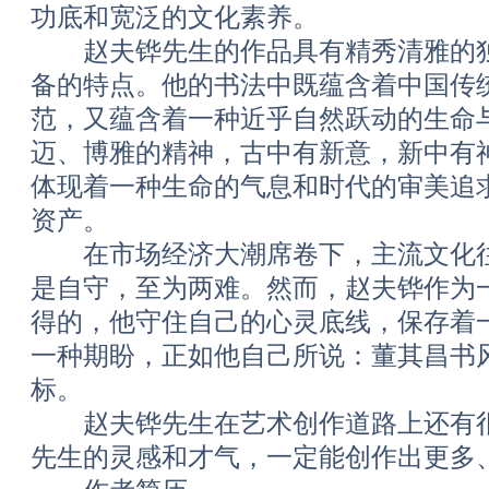
功底和宽泛的文化素养。
赵夫铧先生的作品具有精秀清雅的独
备的特点。他的书法中既蕴含着中国传
范，又蕴含着一种近乎自然跃动的生命
迈、博雅的精神，古中有新意，新中有
体现着一种生命的气息和时代的审美追
资产。
在市场经济大潮席卷下，主流文化往
是自守，至为两难。然而，赵夫铧作为
得的，他守住自己的心灵底线，保存着
一种期盼，正如他自己所说：董其昌书
标。
赵夫铧先生在艺术创作道路上还有很
先生的灵感和才气，一定能创作出更多