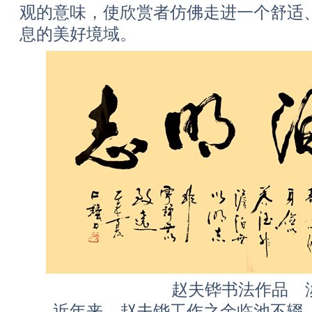
观的意味，使欣赏者仿佛走进一个舒适
息的美好境域。
赵夫铧书法作品 
近年来，赵夫铧工作之余临池不辍，