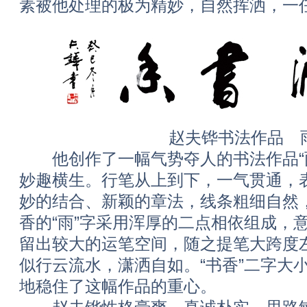
素被他处理的极为精妙，自然挥洒，一
赵夫铧书法作品 
他创作了一幅气势夺人的书法作品“雨
妙趣横生。行笔从上到下，一气贯通，
妙的结合、新颖的章法，线条粗细自然
香的“雨”字采用浑厚的二点相依组成，意
留出较大的运笔空间，随之提笔大跨度左
似行云流水，潇洒自如。“书香”二字大
地稳住了这幅作品的重心。