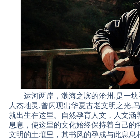
运河两岸，渤海之滨的沧州,是一块
人杰地灵,曾闪现出华夏古老文明之光,
就出生在这里。自然孕育人文，人文涵
息息，使这里的文化始终保持着自己的特
文明的土壤里，其书风的孕成与此息息