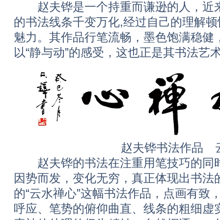
赵夫铧是一个持重而谦逊的人，近来
的书法线条千变万化,经过自己的理解
魅力。其作品行笔流畅，墨色饱满稳健
以“静与动”的感受，这也正是其书法艺
赵夫铧书法作品 
赵夫铧的书法在注重用笔技巧的同时
因势而发，变化无穷，真正体现出书法
的“云水禅心”这幅书法作品，点画有致
呼应、笔势的俯仰曲直、线条的粗细虚