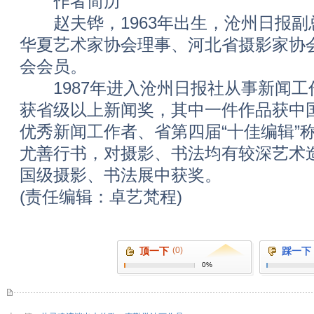
作者简历
赵夫铧，1963年出生，沧州日报副
华夏艺术家协会理事、河北省摄影家协
会会员。
1987年进入沧州日报社从事新闻工
获省级以上新闻奖，其中一件作品获中
优秀新闻工作者、省第四届“十佳编辑”
尤善行书，对摄影、书法均有较深艺术
国级摄影、书法展中获奖。
(责任编辑：卓艺梵程)
顶一下
(0)
踩一下
0%