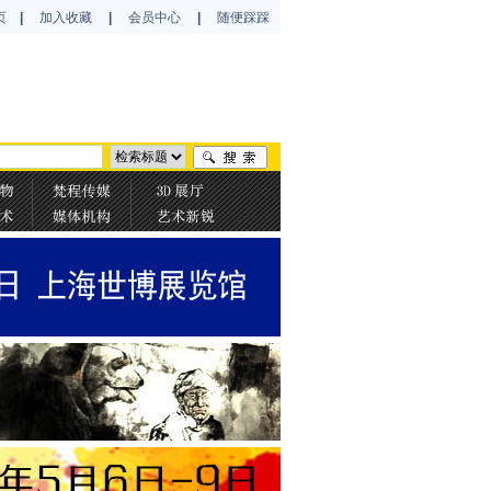
页
|
加入收藏
|
会员中心
|
随便踩踩