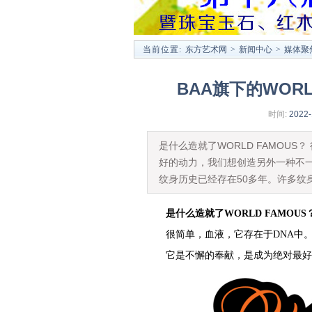
当前位置:
东方艺术网
>
新闻中心
>
媒体聚
BAA旗下的WOR
时间:
2022-
是什么造就了WORLD FAMOU
好的动力，我们想创造另外一种不一样
纹身历史已经存在50多年。许多纹
是什么造就了WORLD FAMOUS
很简单，血液，它存在于DNA中
它是不懈的奉献，是成为绝对最好