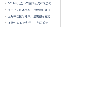
2018年北京中荣国际拍卖有限公司
有一个人的水墨画，用温情打开你
五月中国国际巡展，展出靓丽克拉
文化使者 促进和平——郭绍成先