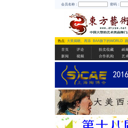
会员名称：
密码：
热点:
大奖揭晓、再添
BAA旗下的WORLD