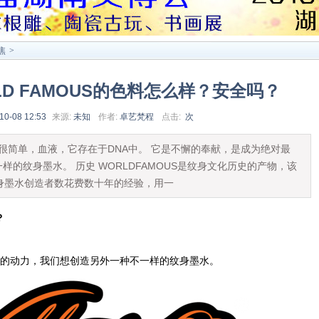
焦
>
LD FAMOUS的色料怎么样？安全吗？
10-08 12:53
来源:
未知
作者:
卓艺梵程
点击:
次
S？ 很简单，血液，它存在于DNA中。 它是不懈的奉献，是成为绝对最
的纹身墨水。 历史 WORLDFAMOUS是纹身文化历史的产物，该
身墨水创造者数花费数十年的经验，用一
？
。
的动力，我们想创造另外一种不一样的纹身墨水。