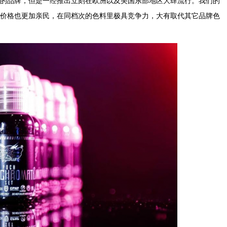
对年轻的品牌，但是一经推出立刻在欧洲以及美国东部地区大肆流行。我们的
价格也更加亲民，在同档次的色料里极具竞争力，大有取代其它品牌色