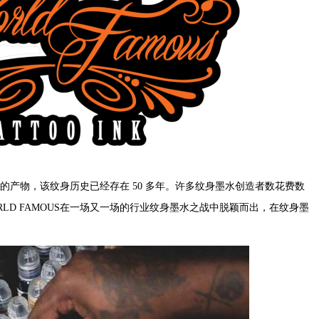
历史的产物，该纹身历史已经存在 50 多年。许多纹身墨水创造者数花费数
LD FAMOUS在一场又一场的行业纹身墨水之战中脱颖而出，在纹身墨