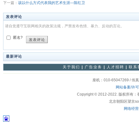
下一篇：
该以什么方式代表我的艺术生涯—陈红卫
发表评论
请自觉遵守互联网相关的政策法规，严禁发布色情、暴力、反动的言论。
匿名?
发表评论
最新评论
关于我们
|
广告业务
|
人才招聘
|
联系
座机：010-65047269 / 传
网站备案/许
Copyright © 2012-2022
北京朝阳区望京soho
网络经营许