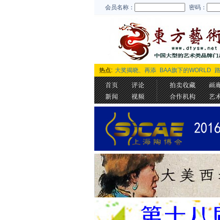
会员名称：
密码：
热点:
大奖揭晓、再添
BAA旗下的WORLD