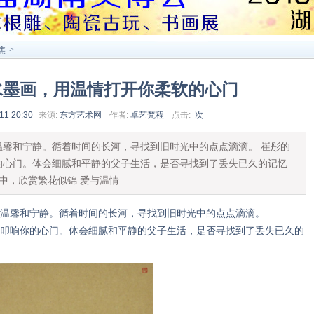
焦
>
水墨画，用温情打开你柔软的心门
11 20:30
来源:
东方艺术网
作者:
卓艺梵程
点击:
次
温馨和宁静。循着时间的长河，寻找到旧时光中的点点滴滴。 崔彤的
的心门。体会细腻和平静的父子生活，是否寻找到了丢失已久的记忆
水中，欣赏繁花似锦 爱与温情
馨和宁静。循着时间的长河，寻找到旧时光中的点点滴滴。
响你的心门。体会细腻和平静的父子生活，是否寻找到了丢失已久的