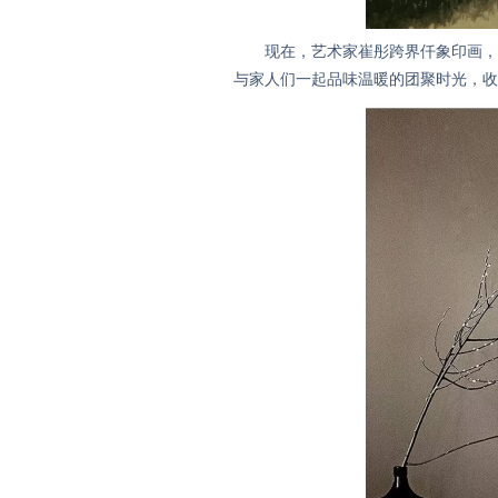
现在，艺术家崔彤跨界仟象印画，抛
与家人们一起品味温暖的团聚时光，收