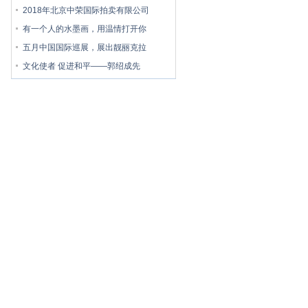
2018年北京中荣国际拍卖有限公司
有一个人的水墨画，用温情打开你
五月中国国际巡展，展出靓丽克拉
文化使者 促进和平——郭绍成先