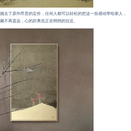
去了原作昂贵的定价，任何人都可以轻松的把这一份感动带给家人，
藏不再遥远，心的距离也正在悄悄的拉近。