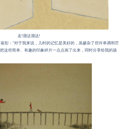
走!溜达溜达!
崔彤：“对于我来说，儿时的记忆是美好的，虽掺杂了些许单调和茫
把这些简单、有趣的印象碎片一点点画了出来，同时分享给我的孩