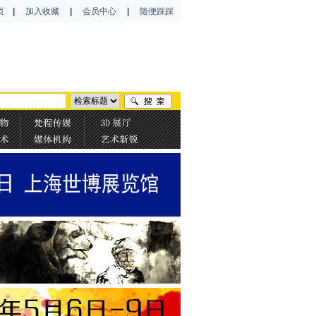
页
|
加入收藏
|
会员中心
|
随便踩踩