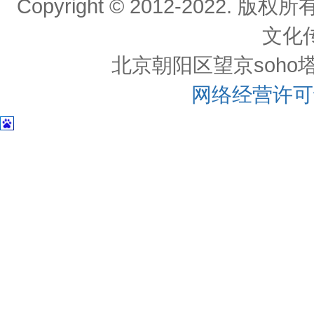
Copyright © 2012-202
文化
北京朝阳区望京soho塔一c
网络经营许可证