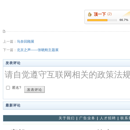
顶一下
(2)
66.7%
上一篇：
马奈回顾展
下一篇：
北京之声——张晓刚主题展
发表评论
请自觉遵守互联网相关的政策法
匿名?
发表评论
最新评论
关于我们
|
广告业务
|
人才招聘
|
联系