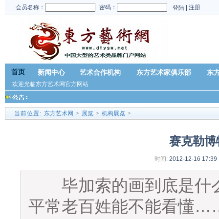
会员名称：
密码：
|
注册
登陆
首页
新闻中心
艺术合作机构
东方艺术家俱乐部
东
欢迎光临东方艺术网官方网站
当前位置:
东方艺术网
>
展览
>
机构展览
>
赛克勒博
时间:
2012-12-16 17:39
毕加索的画到底是什么
平常老百姓能不能看懂……