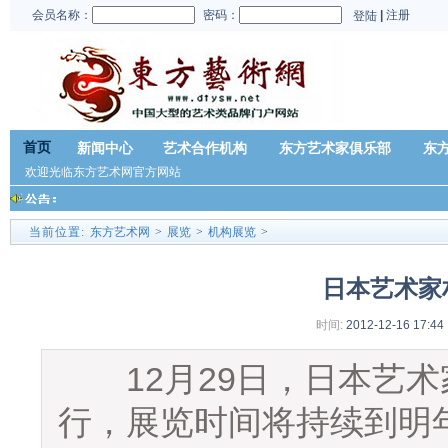
会员名称：
密码：
|
注册
登陆
首页
新闻中心
艺术合作机构
东方艺术家俱乐部
东
欢迎光临东方艺术网官方网站
当前位置:
东方艺术网
>
展览
>
机构展览
>
日本艺术家
时间:
2012-12-16 17:44
12月29日，日本艺术
行，展览时间将持续到明