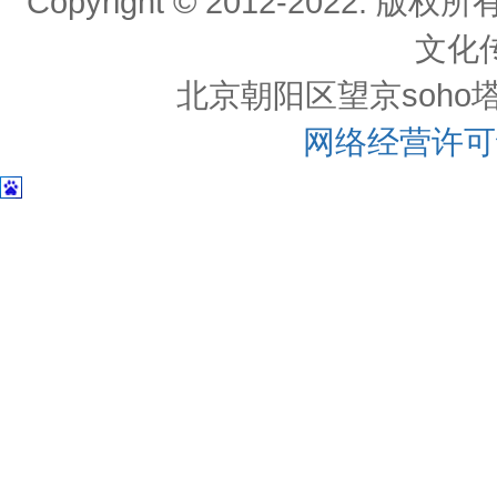
Copyright © 2012-202
文化
北京朝阳区望京soho塔一c
网络经营许可证